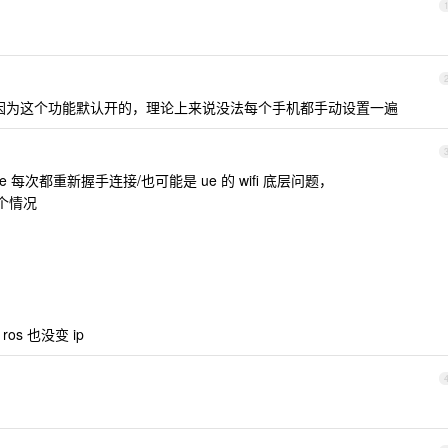
，因为这个功能默认开的，理论上来说没法每个手机都手动设置一遍
 每次都重新握手连接/也可能是 ue 的 wifi 底层问题，
现这个情况
os 也没变 ip