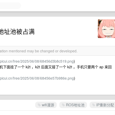
s 地址池被占满
rmation mentioned may be changed or developed.
g.picui.cn/free/2025/06/08/68456d3b8c519.png
)
了一个 k2t ，k2t 后面又接了一个 k2t ，手机只要两个 ap 来回
g.picui.cn/free/2025/06/08/68456e57b986e.png
)
wifi漫游
ROS地址池
IP重新分配