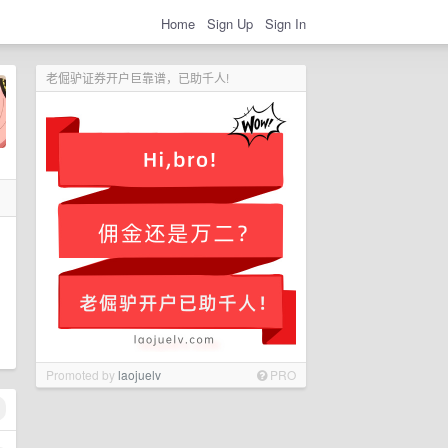
Home
Sign Up
Sign In
老倔驴证券开户巨靠谱，已助千人!
Promoted by
laojuelv
PRO