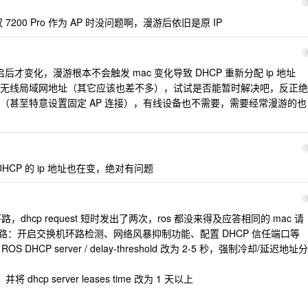
 双 7200 Pro 作为 AP 时没问题啊，漫游后依旧是原 IP
启后才变化，漫游根本不会触发 mac 变化导致 DHCP 重新分配 ip 地址
无线局域网地址（其它应该也差不多），试试是否能暂时解决吧，反正绝
游的（甚至特意设置固定 AP 连接），有线设备也不需要，需要经常漫游的也
HCP 的 ip 地址也在变，绝对有问题
dhcp request 短时发出了两次，ros 都没来得及应答相同的 mac 请
思路：开启交换机环路检测、网络风暴抑制功能、配置 DHCP 信任端口等
HCP server / delay-threshold 改为 2-5 秒，强制冷却/延迟地址分
，并将 dhcp server leases time 改为 1 天以上