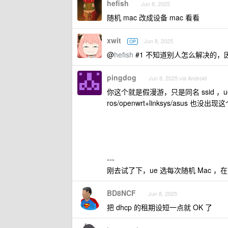
hefish
Jun 8, 2025
随机 mac 改成设备 mac 看看
xwit
Jun 8, 2025
OP
@
hefish
#1 不知道别人怎么解决的
pingdog
Jun 8, 2025 via Android
你这个就是假漫游，只是同名 ssid ，ue
ros/openwrt+linksys/asus 也没出
---
刚去试了下，ue 选每次随机 Mac ，在 r
BD8NCF
Jun 8, 2025
把 dhcp 的租期设短一点就 OK 了