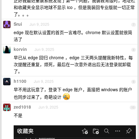
正好我最近重装系统发现了第一个问题，我装教育版时，地址栏
和收藏夹全显示地球不显示 ico ，但是我装回专业版就一切正常
了。。。
Srui
Jun 9, 2025
7
edge 现在默认设置的首页一言难尽。chrome 默认设置就很简
洁了
korvin
Jun 9, 2025
8
早已从 edge 回归 chrome ，edge 三天两头提醒我新特性，每
次提醒还重复，烦死，最后在一次意外退出后无法登录就卸载
了。
h1100
Jun 9, 2025
9
早不用这玩意了，登录下 edge 账户，直接把 windows 的账户
也同步过来了，奇葩设计
zed1018
Jun 9, 2025
10
不是