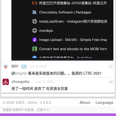
MIH
Jun 9, 2025
OP
11
@
kingziyi
看来是系统版本的问题。。我用的 LTSC 2021
chuugoku
Jun 10, 2025
12
用了一段时间 放弃了 吃资源太厉害
© 2026 V2EX · 40ms · 3.9.8.5
About
·
Language
老倔驴证券开户巨靠谱，已助千人!