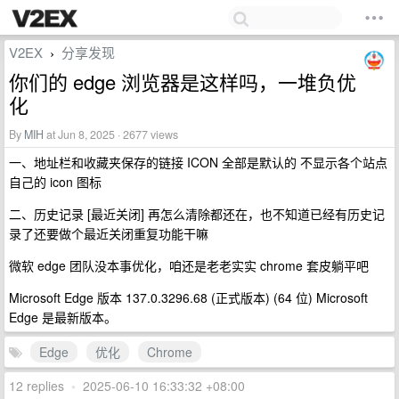
V2EX
分享发现
›
你们的 edge 浏览器是这样吗，一堆负优
化
By
MIH
at Jun 8, 2025 · 2677 views
一、地址栏和收藏夹保存的链接 ICON 全部是默认的 不显示各个站点
自己的 icon 图标
二、历史记录 [最近关闭] 再怎么清除都还在，也不知道已经有历史记
录了还要做个最近关闭重复功能干嘛
微软 edge 团队没本事优化，咱还是老老实实 chrome 套皮躺平吧
Microsoft Edge 版本 137.0.3296.68 (正式版本) (64 位) Microsoft
Edge 是最新版本。
Edge
优化
Chrome
12 replies
•
2025-06-10 16:33:32 +08:00