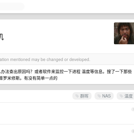
机
rmation mentioned may be changed or developed.
有什么办法查出原因吗？或者软件来监控一下进程 温度等信息。搜了一下那些
af ？或者普罗米修斯。有没有简单一点的
群晖
NAS
温度