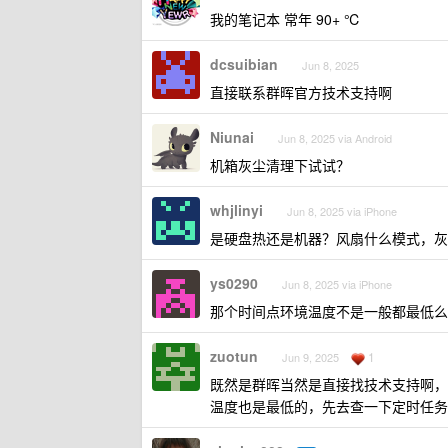
我的笔记本 常年 90+ ℃
dcsuibian
Jun 8, 2025
直接联系群晖官方技术支持啊
Niunai
Jun 8, 2025 via Android
机箱灰尘清理下试试？
whjlinyi
Jun 8, 2025 via iPhone
是硬盘热还是机器？风扇什么模式，灰
ys0290
Jun 8, 2025 via iPhone
那个时间点环境温度不是一般都最低么
zuotun
1
Jun 9, 2025
既然是群晖当然是直接找技术支持啊，
温度也是最低的，先去查一下定时任务