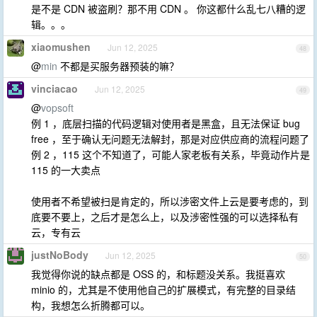
是不是 CDN 被盗刷？那不用 CDN 。 你这都什么乱七八糟的逻
辑。。。
xiaomushen
Jun 12, 2025
48
@
min
不都是买服务器预装的嘛？
vinciacao
Jun 12, 2025
49
@
vopsoft
例 1 ，底层扫描的代码逻辑对使用者是黑盒，且无法保证 bug
free ，至于确认无问题无法解封，那是对应供应商的流程问题了
例 2 ，115 这个不知道了，可能人家老板有关系，毕竟动作片是
115 的一大卖点
使用者不希望被扫是肯定的，所以涉密文件上云是要考虑的，到
底要不要上，之后才是怎么上，以及涉密性强的可以选择私有
云，专有云
justNoBody
Jun 12, 2025
50
我觉得你说的缺点都是 OSS 的，和标题没关系。我挺喜欢
minio 的，尤其是不使用他自己的扩展模式，有完整的目录结
构，我想怎么折腾都可以。