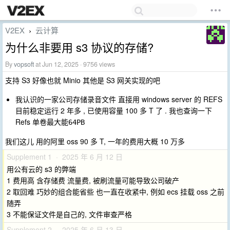
V2EX
云计算
›
为什么非要用 s3 协议的存储?
By
vopsoft
at Jun 12, 2025 · 9756 views
支持 S3 好像也就 Minio 其他是 S3 网关实现的吧
我认识的一家公司存储录音文件 直接用 windows server 的 REFS
目前稳定运行 2 年多 , 已使用容量 100 多 T 了 . 我也查询一下
Refs 单卷最大能
64PB
我们这儿 用的阿里 oss 90 多 T, 一年的费用大概 10 万多
Supplement 1 · 2025 年 6 月 12 日
用公有云的 s3 的弊端
1 费用高 含存储费 流量费, 被刷流量可能导致公司破产
2 取回难 巧妙的组合能省些 也一直在收紧中, 例如 ecs 挂载 oss 之前
随弄
3 不能保证文件是自己的, 文件审查严格
Supplement 2 · 2025 年 6 月 13 日