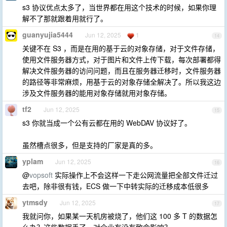
s3 协议优点太多了，当世界都在用这个技术的时候，如果你理
解不了那就跟着用就行了。
guanyujia5444
Jun 12, 2025
1
14
关键不在 S3 ，而是在用的基于云的对象存储，对于文件存储，
使用文件服务器方式，对于图片和文件上传下载，每次部署都得
解决文件服务器的访问问题，而且在服务器迁移时，文件服务器
的路径等非常麻烦，用基于云的对象存储全解决了。所以我这边
涉及文件服务器的能用对象存储就用对象存储。
tf2
Jun 12, 2025
15
s3 你就当成一个公有云都在用的 WebDAV 协议好了。
虽然槽点很多，但是支持的厂家是真的多。
yplam
Jun 12, 2025
16
@
vopsoft
实际操作上不会这样一下走公网流量把全部文件迁过
去吧，除非很有钱，ECS 做一下中转实际的迁移成本低很多
ytmsdy
Jun 12, 2025
17
我就问你，如果某一天机房被烧了，他们这 100 多 T 的数据怎