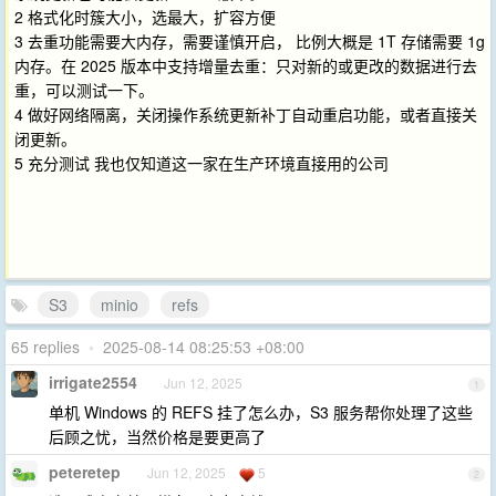
2 格式化时簇大小，选最大，扩容方便
3 去重功能需要大内存，需要谨慎开启， 比例大概是 1T 存储需要 1g
内存。在 2025 版本中支持增量去重：只对新的或更改的数据进行去
重，可以测试一下。
4 做好网络隔离，关闭操作系统更新补丁自动重启功能，或者直接关
闭更新。
5 充分测试 我也仅知道这一家在生产环境直接用的公司
S3
minio
refs
65 replies
•
2025-08-14 08:25:53 +08:00
irrigate2554
Jun 12, 2025
1
单机 Windows 的 REFS 挂了怎么办，S3 服务帮你处理了这些
后顾之忧，当然价格是要更高了
peteretep
Jun 12, 2025
5
2