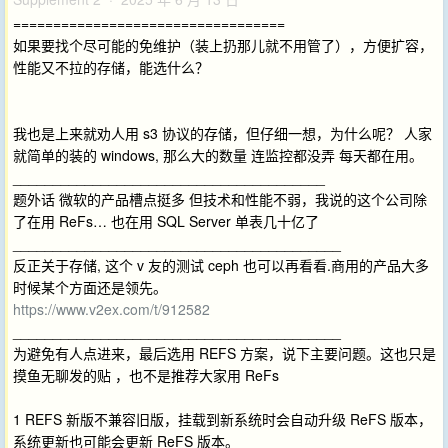
==================================
如果要找个尽可能的免维护（装上扔那儿就不用管了），方便扩容，
性能又不拉的存储，能选什么？
我也是上来就劝人用 s3 协议的存储，但仔细一想，为什么呢？ 人家
就简单的装的 windows, 那么大的数量 连监控都没弄 每天都在用。
_______________________________________
题外话 微软的产品槽点挺多 但技术和性能不弱，我说的这个公司除
了在用 ReFs… 也在用 SQL Server 单表几十亿了
_________________________________________
反正关于存储, 这个 v 友的测试 ceph 也可以再看看.商用的产品大多
时候某个方面还是领先。
https://www.v2ex.com/t/912582
_________________________________________
为避免有人点进来，最后选用 REFS 方案，说下主要问题。这也只是
摸鱼无聊发的贴 ，也不是推荐大家用 ReFs
1 REFS 新版不兼容旧版，挂载到新系统时会自动升级 ReFS 版本，
系统更新也可能会更新 ReFS 版本。