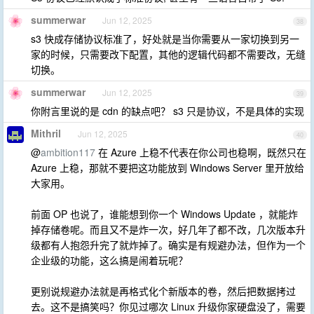
summerwar
Jun 12, 2025
38
s3 快成存储协议标准了，好处就是当你需要从一家切换到另一
家的时候，只需要改下配置，其他的逻辑代码都不需要改，无缝
切换。
summerwar
Jun 12, 2025
39
你附言里说的是 cdn 的缺点吧？ s3 只是协议，不是具体的实现
Mithril
Jun 12, 2025
40
@
ambition117
在 Azure 上稳不代表在你公司也稳啊，既然只在
Azure 上稳，那就不要把这功能放到 Windows Server 里开放给
大家用。
前面 OP 也说了，谁能想到你一个 Windows Update ，就能炸
掉存储卷呢。而且又不是炸一次，好几年了都不改，几次版本升
级都有人抱怨升完了就炸掉了。确实是有规避办法，但作为一个
企业级的功能，这么搞是闹着玩呢？
更别说规避办法就是再格式化个新版本的卷，然后把数据拷过
去。这不是搞笑吗？你见过哪次 Linux 升级你家硬盘没了，需要