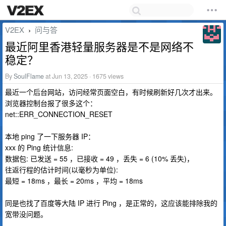
V2EX
问与答
›
最近阿里香港轻量服务器是不是网络不
稳定？
By
SoulFlame
at Jun 13, 2025 · 1675 views
最近一个后台网站，访问经常页面空白，有时候刷新好几次才出来。
浏览器控制台报了很多这个：
net::ERR_CONNECTION_RESET
本地 ping 了一下服务器 IP：
xxx 的 Ping 统计信息:
数据包: 已发送 = 55 ，已接收 = 49 ，丢失 = 6 (10% 丢失)，
往返行程的估计时间(以毫秒为单位):
最短 = 18ms ，最长 = 20ms ，平均 = 18ms
同是也找了百度等大陆 IP 进行 Ping ，是正常的，这应该能排除我的
宽带没问题。