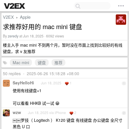
V2EX
Apple
›
求推荐好用的 mac mini 键盘
By
zeredy
at Jun 18, 2025 · 6092 views
楼主入手 mac mini 不到两个月，暂时没在市面上找到比较好的有线
键盘，求 v 友推荐
Mac mini
键盘
推荐
50 replies
•
2025-06-26 15:18:28 +08:00
SayHelloHi
Jun 18, 2025
1
1
使用有线键盘+1
可以看看 HHKB 试一试 😁
wzw
Jun 18, 2025 via iPhone
2
2
￼￼罗技（ Logitech ） K120 键盘 有线键盘 办公键盘 全尺寸
黑色 U 口