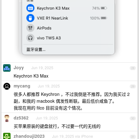
Joyy
Jun 19, 2025
28
Keychron K3 Max
mycang
Jun 19, 2025
29
很多人都推荐 Keychron ，不过我倒是不推荐。因为我买过 2
副，和我的 macbook 偶发性断联。最后低价咸鱼了。
我现在用的 filco 目前没有这个情况。
dz5362
Jun 19, 2025
30
买苹果原装的键盘就行，不过要一代的无线的
zhandouji2023
Jun 19, 2025 via iPhone
31