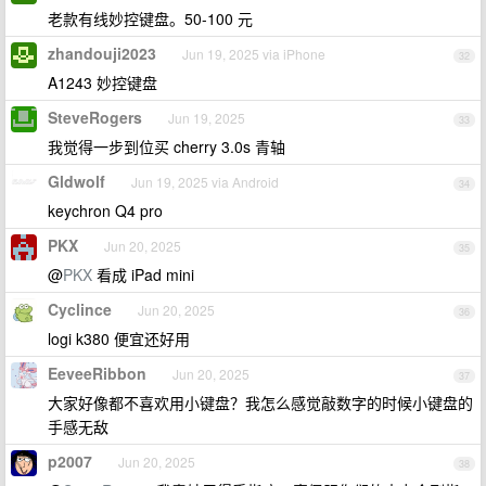
老款有线妙控键盘。50-100 元
zhandouji2023
Jun 19, 2025 via iPhone
32
A1243 妙控键盘
SteveRogers
Jun 19, 2025
33
我觉得一步到位买 cherry 3.0s 青轴
Gldwolf
Jun 19, 2025 via Android
34
keychron Q4 pro
PKX
Jun 20, 2025
35
@
PKX
看成 iPad mini
Cyclince
Jun 20, 2025
36
logi k380 便宜还好用
EeveeRibbon
Jun 20, 2025
37
大家好像都不喜欢用小键盘？我怎么感觉敲数字的时候小键盘的
手感无敌
p2007
Jun 20, 2025
38