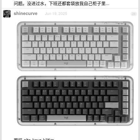
问题。没进过水，下班还都套袋放我自己柜子里...
shinecurve
Jun 19, 2025
24
罗技 alto-keys-k75m