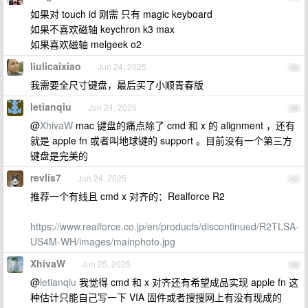
如果对 touch id 刚需 只有 magic keyboard
如果不喜欢磁轴 keychron k3 max
如果喜欢磁轴 melgeek o2
liulicaixiao
Jun 24, 2025
45
我需要全尺寸键盘，最后买了小顺青春版
letianqiu
Jun 24, 2025
46
@
XhivaW
mac 键盘的痛点除了 cmd 和 x 的 alignment ，还有
就是 apple fn 或者叫地球键的 support 。目前没有一个第三方
键盘是完美的
revlis7
Jun 24, 2025
47
推荐一个有线且 cmd x 对齐的：Realforce R2
https://www.realforce.co.jp/en/products/discontinued/R2TLSA-
US4M-WH/images/mainphoto.jpg
XhivaW
Jun 25, 2025
48
@
letianqiu
我觉得 cmd 和 x 对齐还有希望成品实现 apple fn 这
种估计只能自己写一下 VIA 固件或者搜搜网上有没有现成的