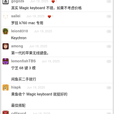
gogozs
Jun 19, 2025
1
13
其实 Magic keyboard 不错，如果不考虑价格
sailei
Jun 19, 2025
1
14
罗技 k760 mac 专用
leion8310
Jun 19, 2025
15
Keychron
among
Jun 19, 2025
16
第一代的苹果无线键盘。
lemonfishTBS
Jun 19, 2025
17
宁芝 68 键 3 模
闲鱼买二手就行
hiapk
Jun 19, 2025
18
黄鱼收个 Magic keyboard 就挺好的
最佳搭配
cdlixucd
Jun 19, 2025
19