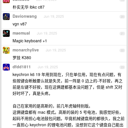
朴实无华 ibkc c87
Davionwang
Jun 19, 2025
20
vgn v87
maemual
Jun 19, 2025
21
Magic keyboard +1
monarchylive
Jun 19, 2025
22
罗技 K380
dfdd1811
Jun 19, 2025
23
keychron k6 19 年用到现在，只在单位用，现在有点问题，有
些按键会断触要么就是失灵，前一阵是 0 边上的-不好按，再之
前是左键不好按，现在这俩建都基本没问题了，但是 shift 又时
好时坏了，真是头疼。
自己在家用的是高斯的，前几年虎轴特别版。
这俩键盘都有 mac 模式。高斯的装的 5 号电池，我感觉好些，
起码不用担心电池鼓包问题。毕竟机械键盘用的都很久，我之前
一直担心 keychron 的锂电池问题，没想到它这个键盘自己能出