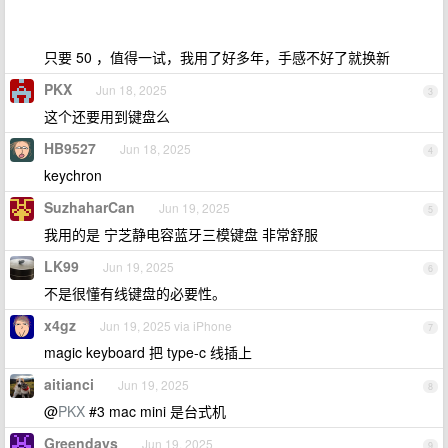
只要 50 ，值得一试，我用了好多年，手感不好了就换新
PKX
Jun 18, 2025
3
这个还要用到键盘么
HB9527
Jun 18, 2025
4
keychron
SuzhaharCan
Jun 19, 2025
5
我用的是 宁芝静电容蓝牙三模键盘 非常舒服
LK99
Jun 19, 2025
6
不是很懂有线键盘的必要性。
x4gz
Jun 19, 2025 via iPhone
7
magic keyboard 把 type-c 线插上
aitianci
Jun 19, 2025
8
@
PKX
#3 mac mini 是台式机
Greendays
Jun 19, 2025
9