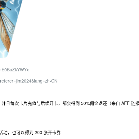
T2mE0BaZkYWYx
p?referer=jim2024&lang=zh-CN
，并且每次卡片充值与后续开卡，都会得到 50%佣金返还（来自 AFF 链
推广活动，也可以得到 200 张开卡券