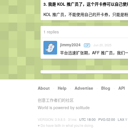
3. 我是 KOL 推广员了，这个开卡券可以自己
KOL 推广员，不能使用自己的开卡券，只能是
1 replies
jimmy2024
Jun 20, 2025
OP
平台迅速扩张期，AFF 推广员，我们
About
·
Help
·
Advertise
·
Blog
·
API
创意工作者们的社区
World is powered by solitude
VERSION: 3.9.8.5 · 31ms ·
UTC 18:00
·
PVG 02:00
·
LAX 1
♥ Do have faith in what you're doing.