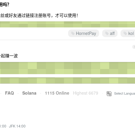
使用吗？
粉丝或好友通过链接注册账号，才可以使用！
HornetPay
aff
kol
一起赚一波
·
FAQ
·
Solana
·
1115 Online
Highest 6679
·
Select Langua
1:00
·
JFK 14:00