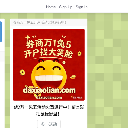
Home
Sign Up
Sign In
券商万一免五开户活动火热进行中！
a股万一免五活动火热进行中！留言就
抽鼠标键盘！
参与活动