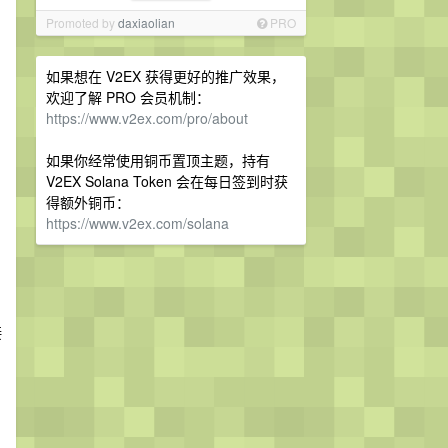
Promoted by
daxiaolian
PRO
如果想在 V2EX 获得更好的推广效果，
欢迎了解 PRO 会员机制：
https://www.v2ex.com/pro/about
如果你经常使用铜币置顶主题，持有
V2EX Solana Token 会在每日签到时获
得额外铜币：
https://www.v2ex.com/solana
接