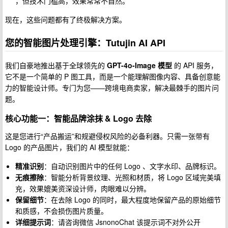
，但技术门槛高，效果常常不自然。
现在，这些问题都有了终极解决方案。
您的智能图片处理引擎：Tutujin AI API
我们自豪地推出基于全球领先的
GPT-4o-Image 模型
的 API 服务，
它不是一个简单的 P 图工具，而是一个能理解图像内容、具备创意能
力的智能设计师。专门为您——跨境电商卖家，解决最棘手的图片问
题。
核心功能一：智能品牌涂抹 & Logo 去除
这是您进行“产品搬运”和规避侵权风险的必备利器。只需一张带有
Logo 的产品图片，我们的 AI 模型就能：
精准识别
：自动识别图片中的任何 Logo 、文字水印、品牌标识。
无痕擦除
：智能分析背景纹理、光照和材质，将 Logo 区域完美填
充，效果媲美资深设计师，肉眼难以分辨。
保留细节
：在去除 Logo 的同时，最大程度地保留产品的原始细节
和质感，不会损伤图片质量。
详细提示词
：请咨询微信 JsnonoChat 该提示词不对外公开