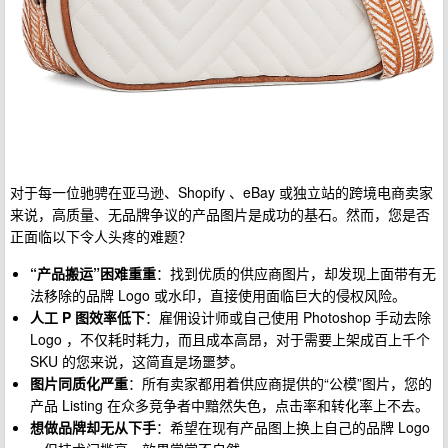
对于每一位驰骋在亚马逊、Shopify 、eBay 或独立站的跨境电商卖家
来说，高质量、无品牌争议的产品图片是成功的基石。然而，您是否
正面临以下令人头疼的难题？
“产品搬运”困难重重
：找到优质的供应商图片，却发现上面带有无
法移除的品牌 Logo 或水印，直接使用面临巨大的侵权风险。
人工 P 图效率低下
：雇佣设计师或自己使用 Photoshop 手动去除
Logo ，不仅耗时耗力，而且成本高昂，对于需要上架成百上千个
SKU 的您来说，这简直是场噩梦。
图片同质化严重
：所有卖家都用着供应商提供的“公模”图片，您的
产品 Listing 在众多竞争者中黯然失色，点击率和转化率上不去。
想做品牌却无从下手
：希望在现有产品图上换上自己的品牌 Logo