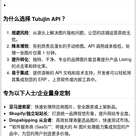
为什么选择 Tutujin API ？
规避风险
：从源头上解决图片版权问题，让您的店铺运营高枕无
忧。
降本增效
：告别昂贵且漫长的手动修图。API 调用成本极低，处
理一张图片仅需 1 分钟。
提升转化
：独特、干净、专业的品牌图片能显著提升产品 Listing
的点击率和转化率。
易于集成
：提供清晰的 API 文档和技术支持，开发者可以轻松将
其集成到您的 ERP 、上货软件或内部工具中。
专为以下人士/企业量身定制
亚马逊卖家
：快速处理供应商图片，安全跟卖或上架新品。
Shopify/独立站站长
：打造统一品牌视觉形象，提升网站专业度。
Dropshipping 从业者
：高效处理海量选品图片，快速测试市场。
**软件服务商 (SaaS)**：将强大的 AI 图片处理能力集成到您的产
品中，为您的用户创造更多价值。