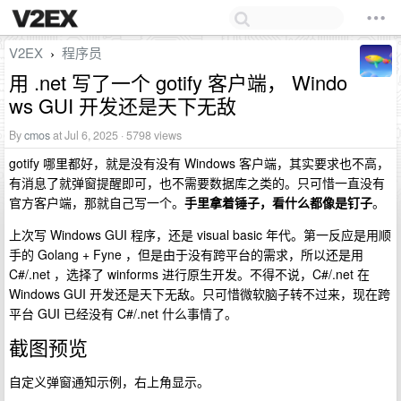
V2EX
程序员
›
用 .net 写了一个 gotify 客户端， Windo
ws GUI 开发还是天下无敌
By
cmos
at Jul 6, 2025 · 5798 views
gotify 哪里都好，就是没有没有 Windows 客户端，其实要求也不高，
有消息了就弹窗提醒即可，也不需要数据库之类的。只可惜一直没有
官方客户端，那就自己写一个。
手里拿着锤子，看什么都像是钉子
。
上次写 Windows GUI 程序，还是 visual basic 年代。第一反应是用顺
手的 Golang + Fyne ，但是由于没有跨平台的需求，所以还是用
C#/.net ，选择了 winforms 进行原生开发。不得不说，C#/.net 在
Windows GUI 开发还是天下无敌。只可惜微软脑子转不过来，现在跨
平台 GUI 已经没有 C#/.net 什么事情了。
截图预览
自定义弹窗通知示例，右上角显示。