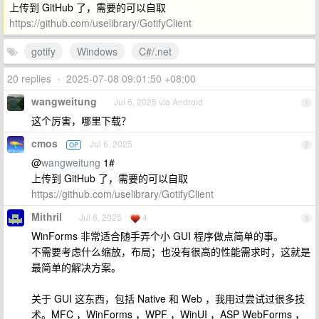
上传到 GitHub 了，需要的可以自取
https://github.com/uselibrary/GotifyClient
gotify
Windows
C#/.net
20 replies
•
2025-07-08 09:01:50 +08:00
wangweitung
Jul 6, 2025 via Android
1
这个厉害，哪里下载？
cmos
Jul 6, 2025
OP
2
@
wangweitung
1#
上传到 GitHub 了，需要的可以自取
https://github.com/uselibrary/GotifyClient
Mithril
Jul 6, 2025
4
3
WinForms 非常适合随手弄个小 GUI 程序做点简单的事。
不需要考虑什么缩放，布局；也没有很高的性能需求时，这就是
最简单的解决方案。
关于 GUI 这东西，包括 Native 和 Web ，我用过尝试过很多技
术。MFC ，WinForms ，WPF ，WinUI ，ASP WebForms ，