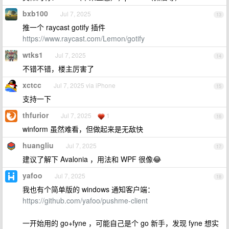
bxb100
Jul 7, 2025
13
推一个 raycast gotify 插件
https://www.raycast.com/Lemon/gotify
wtks1
Jul 7, 2025
14
不错不错，楼主厉害了
xctcc
Jul 7, 2025 via iPhone
15
支持一下
thfurior
Jul 7, 2025
1
16
winform 虽然难看，但做起来是无敌快
huangliu
Jul 7, 2025
17
建议了解下 Avalonia ，用法和 WPF 很像😂
yafoo
Jul 7, 2025
18
我也有个简单版的 windows 通知客户端：
https://github.com/yafoo/pushme-client
一开始用的 go+fyne ，可能自己是个 go 新手，发现 fyne 想实