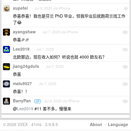
xupefei
Jul 6, 2025 via iPhone
9
恭喜恭喜！我也是芬兰 PhD 毕业，但我毕业后就跑荷兰找工作
了😂
ayangshaw
Jul 7, 2025 via iPhone
10
恭喜🎉🎉
Lee2019
Jul 7, 2025
11
北欧那边，现在收入如何？听说也就 4000 欧左右？
jiang24gdufs
Jul 7, 2025
12
恭喜
malu9527
Jul 7, 2025
13
恭喜！！
BarryPan
Jul 8, 2025 via iPhone
OP
14
@
Lee2019
#11 差不多，慢慢来
© 2026 V2EX · 41ms · 3.9.8.5
About
·
Language