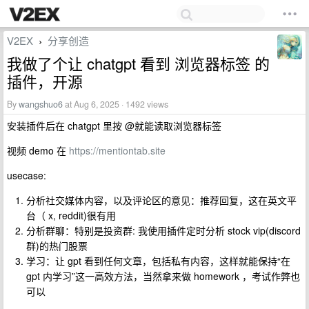
V2EX
分享创造
›
我做了个让 chatgpt 看到 浏览器标签 的
插件，开源
By
wangshuo6
at Aug 6, 2025 · 1492 views
安装插件后在 chatgpt 里按 @就能读取浏览器标签
视频 demo 在
https://mentiontab.site
usecase:
分析社交媒体内容，以及评论区的意见：推荐回复，这在英文平
台（ x, reddit)很有用
分析群聊：特别是投资群: 我使用插件定时分析 stock vip(discord
群)的热门股票
学习：让 gpt 看到任何文章，包括私有内容，这样就能保持“在
gpt 内学习”这一高效方法，当然拿来做 homework ，考试作弊也
可以