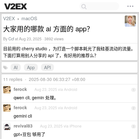
V2EX
macOS
›
大家用的哪款 ai 方面的 app？
By
Ccf
at Aug 23, 2025 · 3892 views
目前用的 cherry studio ，为打造一个脚本耗光了我硅基流动的流量。
下面打算用别人分享的 api 了，有好用的推荐么？
AI
App
API
11 replies
•
2025-08-30 06:33:27 +08:00
ferock
Aug 23, 2025 via Android
1
qwen cli, gemin 处理。
ferock
Aug 23, 2025 via Android
2
gemini cli
revival83
Aug 23, 2025 via iPhone
3
gpt+豆包 够用了