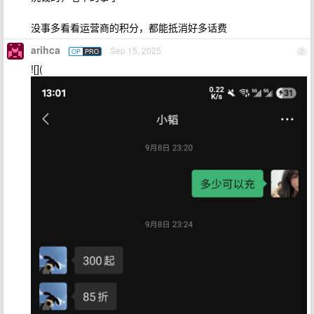
没事多看看运营商的积分，都能抵消好多话费
arihca
Sep 15, 2025
OP
PRO
2
![](