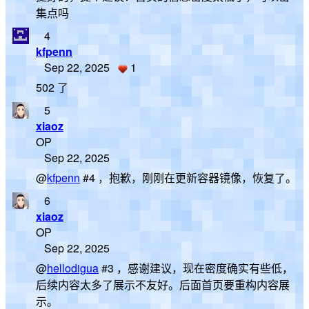
集点吗
4
kfpenn
Sep 22, 2025
1
502 了
5
xiaoz
OP
Sep 22, 2025
@
kfpenn
#4 ，抱歉，刚刚在更新容器镜像，恢复了。
6
xiaoz
OP
Sep 22, 2025
@
hellodigua
#3 ，感谢建议，现在密度确实有些低，
后续内容太多了展示不友好。后面首页要重构内容展
示。