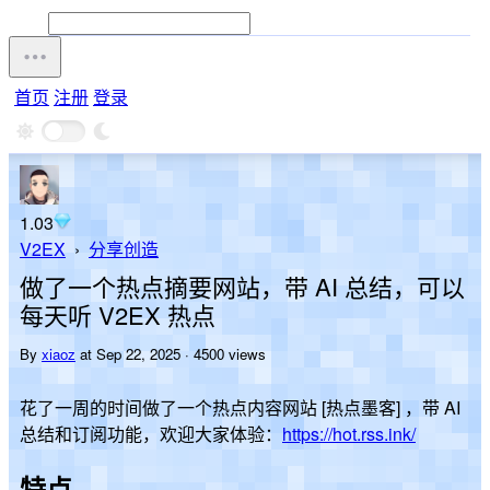
首页
注册
登录
1.03
V2EX
›
分享创造
做了一个热点摘要网站，带 AI 总结，可以
每天听 V2EX 热点
By
xiaoz
at Sep 22, 2025 · 4500 views
花了一周的时间做了一个热点内容网站 [热点墨客] ，带 AI
总结和订阅功能，欢迎大家体验：
https://hot.rss.ink/
特点