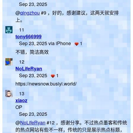
Sep 23, 2025
@
qingzhou
#9 ，好的，感谢建议，这两天就安排
上。
11
tony666999
Sep 23, 2025 via iPhone
1
不错，简洁高效
12
NoLifeRyan
Sep 23, 2025
1
https://newsnow.busiyi.world/
13
xiaoz
OP
Sep 23, 2025
@
NoLifeRyan
#12 ，感谢分享。不过热点墨客和传统
的热点网站有些不一样，传统的只是展示热点标题，