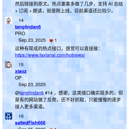
然后链接到原文。热点墨客多做了几步，支持 AI 总结
+ 订阅 + 朗读，就是刚上线，目前渠道还比较少。
14
tanglindan6
PRO
Sep 23, 2025
1
这种有现成的热点接口，感觉可以直接接：
https://www.faxianai.com/hotnews/
15
xiaoz
OP
Sep 23, 2025
@
tanglindan6
#14 ，感谢，这类接口确实挺多的，但
是有的网站做了反爬，还不好抓取，只能慢慢的逐步
接入更多渠道。
16
saltedFish666