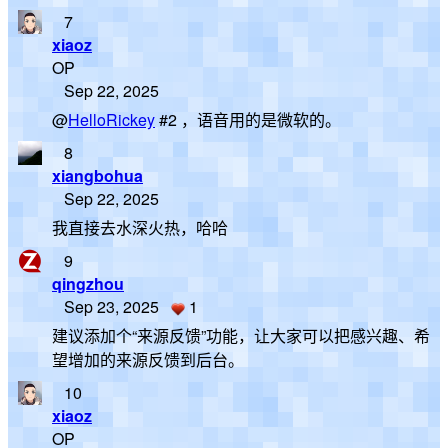
7
xiaoz
OP
Sep 22, 2025
@
HelloRickey
#2 ，语音用的是微软的。
8
xiangbohua
Sep 22, 2025
我直接去水深火热，哈哈
9
qingzhou
Sep 23, 2025
1
建议添加个“来源反馈”功能，让大家可以把感兴趣、希
望增加的来源反馈到后台。
10
xiaoz
OP