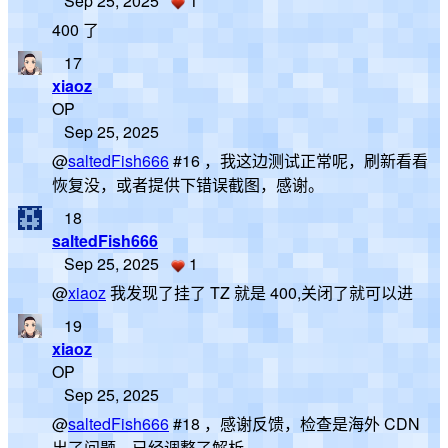
Sep 25, 2025
1
400 了
17
xiaoz
OP
Sep 25, 2025
@
saltedFish666
#16 ，我这边测试正常呢，刷新看看
恢复没，或者提供下错误截图，感谢。
18
saltedFish666
Sep 25, 2025
1
@
xiaoz
我发现了挂了 TZ 就是 400,关闭了就可以进
19
xiaoz
OP
Sep 25, 2025
@
saltedFish666
#18 ，感谢反馈，检查是海外 CDN
出了问题，已经调整了解析。