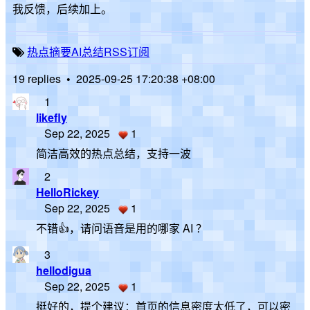
我反馈，后续加上。
热点摘要
AI总结
RSS订阅
19 replies
•
2025-09-25 17:20:38 +08:00
1
likefly
Sep 22, 2025
1
简洁高效的热点总结，支持一波
2
HelloRickey
Sep 22, 2025
1
不错👍，请问语音是用的哪家 AI ？
3
hellodigua
Sep 22, 2025
1
挺好的，提个建议：首页的信息密度太低了，可以密