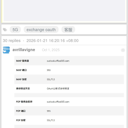
5G
exchange oauth
客服
30 replies
•
2026-01-21 16:20:16 +08:00
avrillavigne
Oct 1, 2025
1