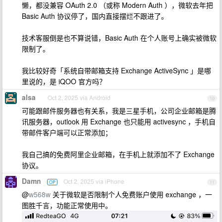
懒，都没兼容 OAuth 2.0 （或称 Modern Auth ），微软去年把
Basic Auth 协议停了，国内直接摆烂不跟进了。
技术客服倒是也不算说错，Basic Auth 在个人账号上确实被微软
限制了。
我比较好奇「系统自带邮箱支持 Exchange ActiveSync 」是哪
里说的，是 iQOO 官方吗？
alsa
Oct 2, 2025 via Android
10
可能跟邮件服务器也有关系，我是三星手机，公司企业邮箱是腾
讯服务器，outlook 用 Exchange 也只能用 activesync ，手机自
带邮件客户端可以正常添加；
我自己搞的免费阿里企业邮箱，在手机上就添加不了 Exchange
协议。
Damn
Oct 2, 2025 via iPhone
OP
11
@
w568w
关于微软是否限制个人免费账户使用 exchange ，一
图胜千言，功能正常使用中。