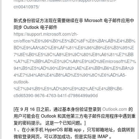
cn00410975/
新式身份验证方法现在需要继续在非 Microsoft 电子邮件应用中
同步 Outlook 电子邮件
https://support.microsoft.com/zh-
cn/office/%E6%96%B0%E5%BC%8F%E8%BA%AB%E4%BB%
BD%E9%AA%8C%E8%AF%81%E6%96%B9%E6%B3%95%E
7%8E%B0%E5%9C%A8%E9%9C%80%E8%A6%81%E7%BB
%A7%E7%BB%AD%E5%9C%A8%E9%9D%9Emicrosoft%E7%
94%B5%E5%AD%90%E9%82%AE%E4%BB%B6%E5%BA%9
4%E7%94%A8%E4%B8%AD%E5%90%8C%E6%AD%A5-
outlook-
%E7%94%B5%E5%AD%90%E9%82%AE%E4%BB%B6-
c5d65390-9676-4763-b41f-d7986499a90d
[在 9 月 16 日之前，通过基本身份验证登录到
Outlook.com
的
用户可能会在 Outlook 和其他第三方电子邮件应用程序中遇到重
复的密码提示。 这是一个已知问题。]
1 、在小米手机 HyperOS 邮箱 app ，只写邮箱地址，会跳转到
微软登录网页，可以添加成功，但是实际是 IMAP 。