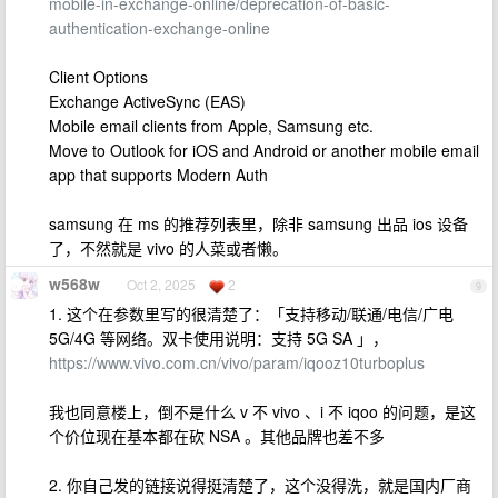
mobile-in-exchange-online/deprecation-of-basic-
authentication-exchange-online
Client Options
Exchange ActiveSync (EAS)
Mobile email clients from Apple, Samsung etc.
Move to Outlook for iOS and Android or another mobile email
app that supports Modern Auth
samsung 在 ms 的推荐列表里，除非 samsung 出品 ios 设备
了，不然就是 vivo 的人菜或者懒。
w568w
Oct 2, 2025
2
9
1. 这个在参数里写的很清楚了：「支持移动/联通/电信/广电
5G/4G 等网络。双卡使用说明：支持 5G SA 」，
https://www.vivo.com.cn/vivo/param/iqooz10turboplus
我也同意楼上，倒不是什么 v 不 vivo 、i 不 iqoo 的问题，是这
个价位现在基本都在砍 NSA 。其他品牌也差不多
2. 你自己发的链接说得挺清楚了，这个没得洗，就是国内厂商