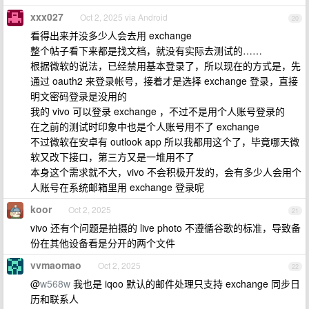
xxx027
Oct 2, 2025 via Android
20
看得出来并没多少人会去用 exchange
整个帖子看下来都是找文档，就没有实际去测试的……
根据微软的说法，已经禁用基本登录了，所以现在的方式是，先
通过 oauth2 来登录帐号，接着才是选择 exchange 登录，直接
明文密码登录是没用的
我的 vivo 可以登录 exchange ，不过不是用个人账号登录的
在之前的测试时印象中也是个人账号用不了 exchange
不过微软在安卓有 outlook app 所以我都用这个了，毕竟哪天微
软又改下接口，第三方又是一堆用不了
本身这个需求就不大，vivo 不会积极开发的，会有多少人会用个
人账号在系统邮箱里用 exchange 登录呢
koor
Oct 2, 2025
21
vivo 还有个问题是拍摄的 live photo 不遵循谷歌的标准，导致备
份在其他设备看是分开的两个文件
vvmaomao
Oct 2, 2025
22
@
w568w
我也是 iqoo 默认的邮件处理只支持 exchange 同步日
历和联系人