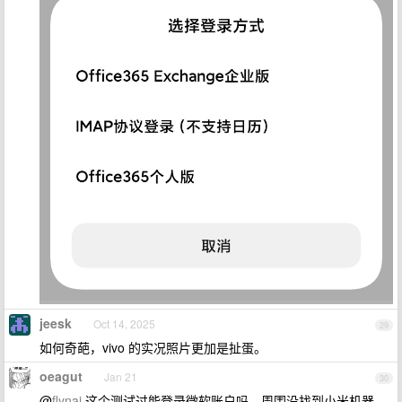
jeesk
Oct 14, 2025
29
如何奇葩，vivo 的实况照片更加是扯蛋。
oeagut
Jan 21
30
@
flynaj
这个测试过能登录微软账户吗，周围没找到小米机器