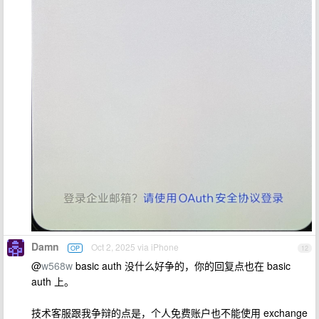
Damn
Oct 2, 2025 via iPhone
OP
12
@
w568w
basic auth 没什么好争的，你的回复点也在 basic
auth 上。
技术客服跟我争辩的点是，个人免费账户也不能使用 exchange