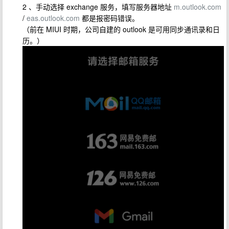
2 、手动选择 exchange 服务，填写服务器地址
m.outlook.com
/
eas.outlook.com
都是报密码错误。
（前在 MIUI 时期，公司自建的 outlook 是可用同步通讯录和日
历。）