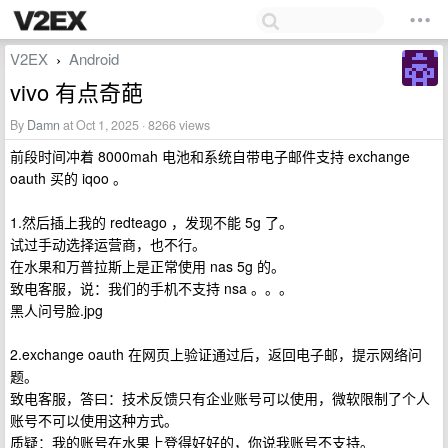
V2EX
Android
›
vivo 有点奇葩
By
Damn
at Oct 1, 2025 · 8266 views
前段时间冲着 8000mah 电池和系统自带电子邮件支持 exchange
oauth 买的 iqoo 。
1.然后插上我的 redteago ，发现不能 5g 了。
试过手动选择运营商，也不行。
在水果和万普拉斯上是正常使用 nas 5g 的。
致电客服，说：我们的手机不支持 nsa 。。。
黑人问号脸.jpg
2.exchange oauth 在网页上验证通过后，返回电子邮，提示网络问
题。
致电客服，答曰：技术反馈只有企业账号可以使用，微软限制了个人
账号不可以使用这种方式。
质疑：我的账号在水果上登得好好的，你说我账号不支持。