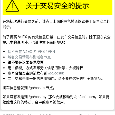
在您初次进行交易之前，请点击上面的黄色横条阅读关于交易安全的
提示。
为了提高 V2EX 的有效信息质量，在发布交易信息时，除了遵守安全
提示中的说明外，也请注意下面的规则：
请不要在 V2EX 卖 VPS / VPN
域名交易请发布到域名节点
请不要在这里交易发票
用「借楼」方式发布无关信息的账号，会被降权
账号合租类主题请发布到
/go/cosub
二手交易是用于出售自用物件。请不要在这里进行全新物品。
拼车信息请发到 /go/cosub 节点。
如果没有发送到 /go/cosub，那么会被移动到 /go/pointless。如果持
续触发这样的移动，会导致账号被禁用。