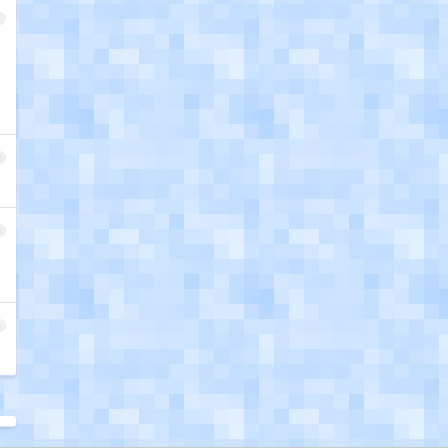
1
2
3
4