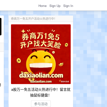
Home
Sign Up
Sign In
券商万一免五开户活动火热进行中！
]
拥
a股万一免五活动火热进行中！留言就
抽鼠标键盘！
参与活动