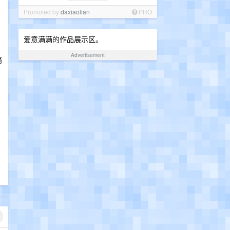
Promoted by
daxiaolian
PRO
爱意满满的作品展示区。
Advertisement
痛