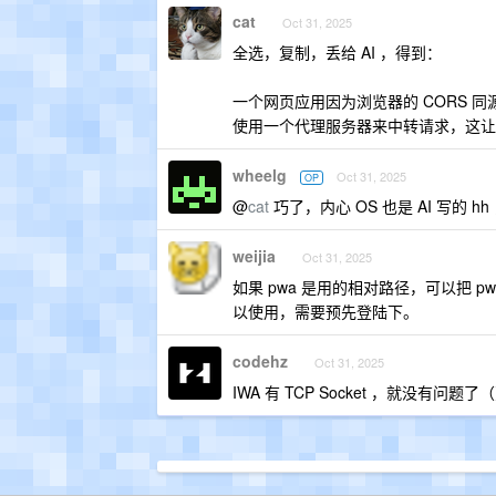
cat
Oct 31, 2025
全选，复制，丢给 AI ，得到：
一个网页应用因为浏览器的 CORS 同
使用一个代理服务器来中转请求，这让
wheelg
Oct 31, 2025
OP
@
cat
巧了，内心 OS 也是 AI 写的 hh 
weijia
Oct 31, 2025
如果 pwa 是用的相对路径，可以把 pwa
以使用，需要预先登陆下。
codehz
Oct 31, 2025
IWA 有 TCP Socket ，就没有问题了