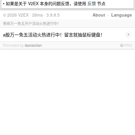
• 如果是关于 V2EX 本身的问题反馈，请使用
反馈
节点
© 2026 V2EX · 26ms · 3.9.8.5
About
·
Language
券商万一免五开户活动火热进行中！
›
a股万一免五活动火热进行中！留言就抽鼠标键盘！
Promoted by
daxiaolian
PRO