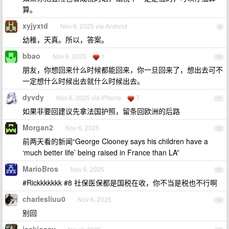
算。
xyjyxtd
Nov 6, 2025 via Android
9
幼稚，天真。所以，答案。
bbao
Nov 6, 2025
1
10
朋友，你想回来什么时候都能回来，你一旦回来了，想出去可不
一定想什么时候出去就什么时候出去。
dyvdy
Nov 6, 2025 via iPhone
7
11
如果非要回建议先拿法国护照，留条回欧洲的后路
Morgan2
Nov 6, 2025
12
前两天看的新闻“George Clooney says his children have a
‘much better life’ being raised in France than LA”
MarioBros
Nov 6, 2025
13
#Rickkkkkkk #8 社保医保都是国税在收，你不当是税也不行啊
charlesliuu0
Nov 6, 2025
14
别回