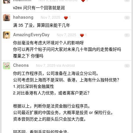
49
v2ex 问只有一个回答就是润
hahasong
Nov 7, 2025
1
50
满 35 了没，算算回来能干几年
AmazingEveryDay
Nov 7, 2025
1
51
你丝毫没有考虑大环境对个人的影响呀
你可以再开个帖子问问大家对未来几十年国内的走势看好吗
覆巢之下 你懂吗
Cheons
Nov 7, 2025 via Android
52
你的工作程序员，公司准备在上海设立分公司。
公司考虑到上海而不是深圳、香港，上海有什么独特优势？
1.对比深圳有金融属性
2.对比香港有人力优势，或者离客户更近？
根据以上，判断你是法资金融行业程序员。
公司最近扩展的中国业务，大概率是投资 or 保险行业。
资本尝到历史上的甜头后只会加大力度。
回不回，看到手实际的现金流。