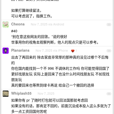
如果打算继续留法，
可以考虑润了，指换工作。
Cheons
Nov 7, 2025 via Android
53
#40
“别在意这些网友的回答。”说的很好
世事用你的视角去观察判断，他人的观点只是可以参考。
Planarians
Nov 7, 2025 via iPhone
1
54
出去了再回来的 除去家底非常厚的那种真的没见过哪个不后悔
的
你在国内能找到一个不 996 不调休的工作吗 你可能觉得回国了
更好找朋友玩 实际上是回来了也没什么时间找朋友玩 不如现找
朋友玩
真的要回来也等熬到绿卡再说 给自己一个撤回的选择
Whiplash55
Nov 7, 2025
55
如果你有 pr 了随时打包就可以回法国那就考虑回
如果没有的话，那肯定不回的，前面沉没成本投入这么多就为了
多一点工资回国何苦呢