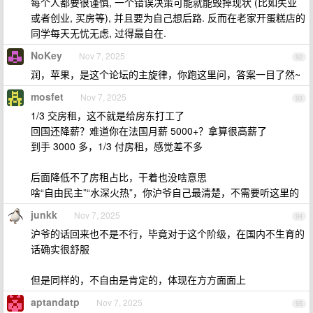
每个人都要很谨慎, 一个错误决策可能就能毁掉现状 (比如失业
或者创业, 买房等), 并且要为自己想后路. 反而在老家开蛋糕店的
同学每天无忧无虑, 过得最自在.
NoKey
Nov 7, 2025
92
润，苹果，是这个论坛的主旋律，你跑这里问，答案一目了然~
mosfet
Nov 7, 2025
93
1/3 交房租，这不就是给房东打工了
回国还降薪？难道你在法国月薪 5000+？拿算很高薪了
到手 3000 多，1/3 付房租，感觉差不多
后面降低不了房租占比，干着也没啥意思
啥“自由民主”“水深火热”，你沪爷自己最清楚，不需要听这里的
junkk
Nov 7, 2025
94
沪爷的话回来也不是不行，毕竟对于这个阶级，在国内不生育的
话确实很舒服
但是同样的，不自由是肯定的，体现在方方面面上
aptandatp
Nov 7, 2025
95