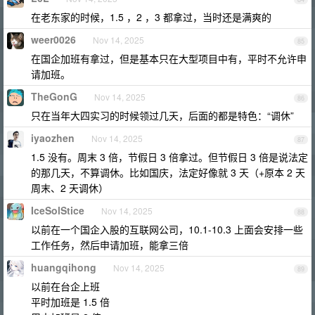
在老东家的时候，1.5 ，2 ，3 都拿过，当时还是满爽的
weer0026
Nov 14, 2025
85
在国企加班有拿过，但是基本只在大型项目中有，平时不允许申
请加班。
TheGonG
Nov 14, 2025
86
只在当年大四实习的时候领过几天，后面的都是特色：“调休”
iyaozhen
Nov 14, 2025
87
1.5 没有。周末 3 倍，节假日 3 倍拿过。但节假日 3 倍是说法定
的那几天，不算调休。比如国庆，法定好像就 3 天（+原本 2 天
周末、2 天调休）
IceSolStice
Nov 14, 2025
88
以前在一个国企入股的互联网公司，10.1-10.3 上面会安排一些
工作任务，然后申请加班，能拿三倍
huangqihong
Nov 14, 2025
89
以前在台企上班
平时加班是 1.5 倍