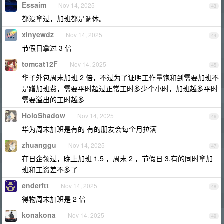
Essaim
Nov 14, 2025
43
都没拿过，加班都是调休。
xinyewdz
Nov 14, 2025
44
节假日拿过 3 倍
tomcat12F
Nov 14, 2025
45
华子外包周末加班 2 倍，不过为了证明工作量饱和到需要加班不
是蹭加班费，需要平时超过正常工时多少个小时，加班越多平时
需要溢出的工时越多
HoloShadow
Nov 14, 2025
46
华为周末加班是有的 有的朋友会每个月拉满
zhuanggu
Nov 14, 2025
47
在日企领过，晚上加班 1.5 ，周末 2 ，节假日 3.有的同时拿加
班和工资差不多了
enderftt
Nov 14, 2025
48
得物周末加班是 2 倍
konakona
Nov 14, 2025
49