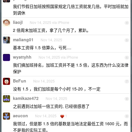
我们节假日加班按照国家规定几倍工资就发几倍。平时加班就加
到调休
liaojl
Nov 14, 2025 via iPhone
4
2 倍周末加班工资，拿了几个月了，累趴。
maliang01
Nov 14, 2025
5
基本工资得 1.5 倍算么，亏死....
wyattyhh
Nov 14, 2025 via iPhone
6
我们搞加班排名，加班工资并不是 1.5 倍，这东西为什么没法律
保护
BeFun
Nov 14, 2025
7
没有 1.5 ，我们加班是每个小时 15-20 ，不一定
kamikaze472
Nov 14, 2025
8
之前遇到过加班一倍工资的, 已经很感恩了
aeucon
Nov 14, 2025
1
9
我领过，但是那 1.5 倍的基数是当地法定最低工资 1600 元，而
不是我的实际工资。