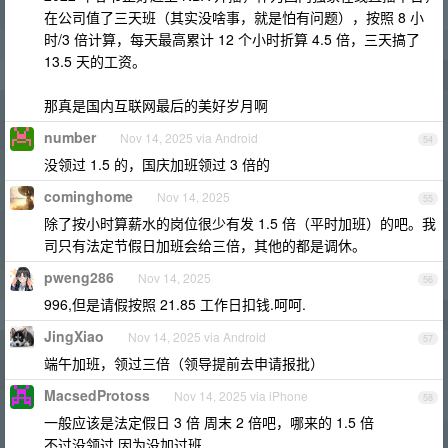
在公司值了三天班（其实没啥事，就是怕有问题），按照 8 小
时/3 倍计算，每天最高累计 12 个小时折算 4.5 倍，三天搞了
13.5 天的工资。
那真是国内互联网最后的美好岁月啊
number
Nov 14, 2025 via Android
54
没领过 1.5 的，国庆加班领过 3 倍的
cominghome
Nov 14, 2025
55
除了按小时算薪水的岗位很少有发 1.5 倍（平时加班）的吧。我
司只有法定节假日加班会给三倍，其他的都是调休。
pweng286
Nov 14, 2025
56
996,但是请假按照 21.85 工作日扣钱.呵呵.
JingXiao
Nov 14, 2025 via Android
57
端午加班，领过三倍（领导提前去申请报批）
MacsedProtoss
Nov 14, 2025 via iPhone
58
一般应该是法定假日 3 倍 周末 2 倍吧，哪来的 1.5 倍
不过没领过 因为没加过班