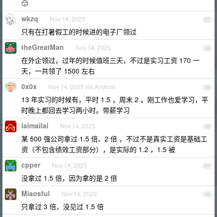
🙂
wkzq
Nov 14, 2025
37
只有在打暑假工的时候进的电子厂领过
theGreatMan
Nov 14, 2025
38
在外企领过，过年的时候值班三天，不过是实习工资 170 一
天，一共领了 1500 左右
0x0x
Nov 14, 2025 via Android
39
13 年实习的时候有，平时 1.5 ，周末 2 。刚工作也爱学习，平
时晚上都回去学习两小时。带薪学习
laimailai
Nov 14, 2025
40
某 500 强公司拿过 1.5 倍、2 倍 ，不过不是真实工资是基础工
资（不包含绩效工资部分），是实际的 1.2 ，1.5 被
cpper
Nov 14, 2025
41
没拿过 1.5 倍，因为拿的是 2 倍
Miaosful
Nov 14, 2025
42
只拿过 3 倍，没见过 1.5 倍