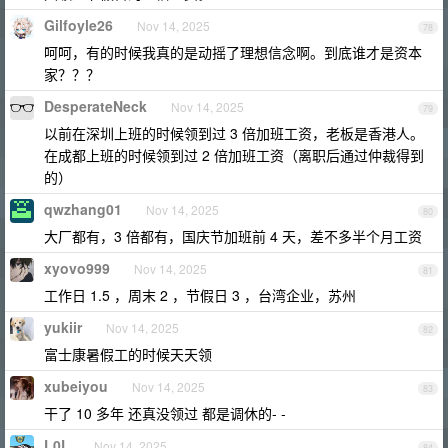
Gilfoyle26
Nov 14, 2025
78
呵呵，有的时候我真的是动摇了理想信念啊。到底谁才是资本
家？？？
DesperateNeck
Nov 14, 2025
79
以前在深圳上班的时候领到过 3 倍加班工资，老板是香港人。
在成都上班的时候领到过 2 倍加班工资（离职后通过仲裁得到
的）
qwzhang01
Nov 14, 2025
80
大厂都有，3 倍都有，国庆节加班前 4 天，差不多半个月工资
xyovo999
Nov 14, 2025
81
工作日 1.5 ，周末 2 ，节假日 3 ，台湾企业，苏州
yukiir
Nov 14, 2025
82
富士康暑假工的时候天天领
xubeiyou
Nov 14, 2025
83
干了 10 多年 还真没领过 都是调休的- -
L0L
Nov 14, 2025
84