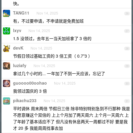
快。
TANG11
Nov 14, 2025
26
有，不过要申请，不申请就是免费加班
lxyv
Nov 14, 2025
27
1.5 没领过，去年五一当天加班拿了 3 倍的
devK
Nov 14, 2025
28
节假日领过基础工资的 3 倍工资（ 0.7*3 ）
luziafy
Nov 14, 2025
29
拿过几个小时的... 一年加了不到一天应该，忘记了
guoooo00oohao
Nov 14, 2025
30
我领过国庆的 3 倍
pikachu233
Nov 14, 2025
31
平时调休 周末两倍 节假日三倍 除非特别特别急到不行那种 我是
不愿意赚这个双倍的 上上个月加了两天周六 上个月一天周六 上
了年龄了基本适应不了 但凡没有休息两天一周都过不好 要是我
才 20 多 我能周周找事去加