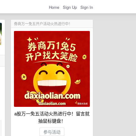
Home
Sign Up
Sign In
券商万一免五开户活动火热进行中！
a股万一免五活动火热进行中！留言就
抽鼠标键盘！
参与活动