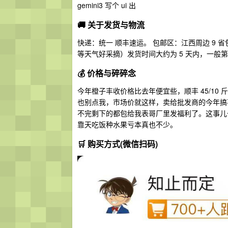
gemini3 写个 ui 出
🚚 关于发货与物流
快递：统一 顺丰速运。 包邮区：江西周边 9
等天气好采摘）发货时间大约为 5 天内，一般
💰 价格与碎碎念
今年橙子丰收价格比去年便宜些，顺丰 45/10 
也别点我，市场价就这样，卖给批发商的今年搞
不完剩下的都包给我表哥厂里发福利了。这事儿
靠天吃饭种水果亏本真也不少。
🛒 购买方式(微信扫码)