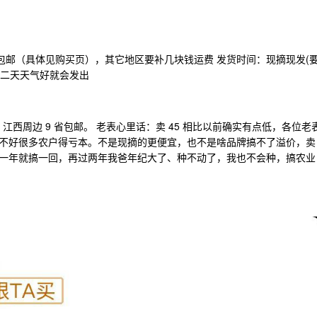
 省包邮（具体见购买页），其它地区要补几块钱运费 发货时间：现摘现发(
第二天天气好就会发出
斤 江西周边 9 省包邮。 老表心里话：卖 45 相比以前确实有点低，各位老
不好很多农户得亏本。不是现摘的更便宜，也不是啥品牌搞不了溢价，卖
一年就搞一回，再过两年我爸年纪大了、种不动了，我也不会种，搞农业