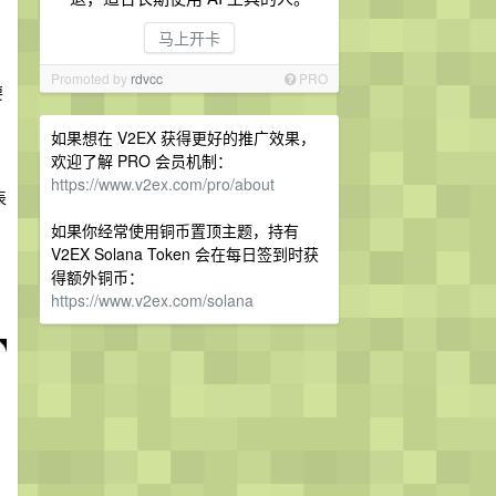
马上开卡
Promoted by
rdvcc
PRO
要
如果想在 V2EX 获得更好的推广效果，
欢迎了解 PRO 会员机制：
https://www.v2ex.com/pro/about
表
如果你经常使用铜币置顶主题，持有
V2EX Solana Token 会在每日签到时获
得额外铜币：
https://www.v2ex.com/solana