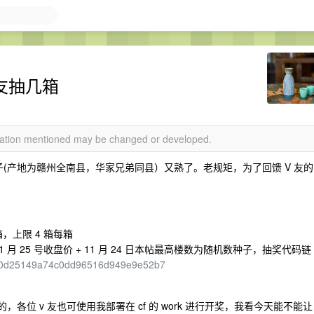
 友抽几箱
rmation mentioned may be changed or developed.
子(产地为赣州全南县，华家兄弟同县）又熟了。老规矩，为了回馈 V 友的
 箱，上限 4 箱每箱
1 月 25 号收盘价 + 11 月 24 日本帖最高楼数为随机数种子，抽奖代码链
g/d80d25149a74c0dd96516d949e9e52b7
，各位 v 友也可使用我部署在 cf 的 work 进行开奖，我看今天能不能让