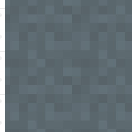
5
6
7
8
9
0