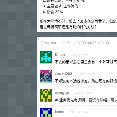
路程近点，单程 1 小时。
主要做 AI 工作流的
涨薪 30%
现在大环境不好，怕去了没多久公司黄了，但是
是主动提离职还是有别的好的方法？
17 replies
•
2025-11-27 23:34:27 +08:00
Dillan
Nov 26, 2025
不去的话以后心里总会有一个芥蒂过不
zhuxd282
Nov 26, 2025
不知道怎么选就求变，跳出现在的舒适圈
wangqs
Nov 26, 2025
AI 业务优先考虑啊，薪资有涨幅，可
kemo
Nov 26, 2025