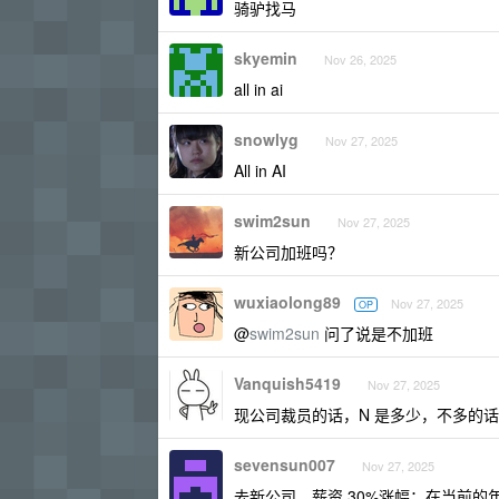
骑驴找马
skyemin
Nov 26, 2025
all in ai
snowlyg
Nov 27, 2025
All in AI
swim2sun
Nov 27, 2025
新公司加班吗？
wuxiaolong89
Nov 27, 2025
OP
@
swim2sun
问了说是不加班
Vanquish5419
Nov 27, 2025
现公司裁员的话，N 是多少，不多的
sevensun007
Nov 27, 2025
去新公司，薪资 30%涨幅；在当前的