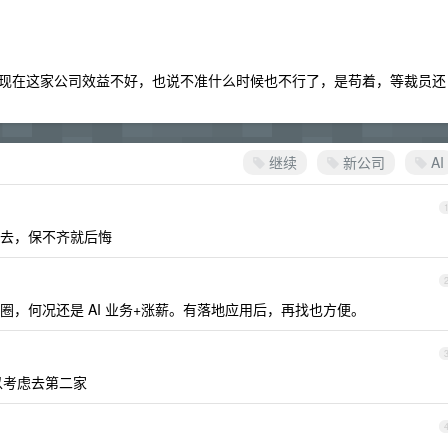
现在这家公司效益不好，也说不准什么时候也不行了，是苟着，等裁员还
继续
新公司
AI
去，保不齐就后悔
，何况还是 AI 业务+涨薪。有落地应用后，再找也方便。
以考虑去第二家