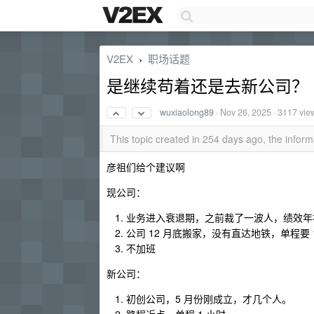
V2EX
职场话题
›
是继续苟着还是去新公司？
wuxiaolong89
·
Nov 26, 2025
· 3117 vie
This topic created in 254 days ago, the info
彦祖们给个建议啊
现公司：
业务进入衰退期，之前裁了一波人，绩效年
公司 12 月底搬家，没有直达地铁，单程要 1
不加班
新公司：
初创公司，5 月份刚成立，才几个人。