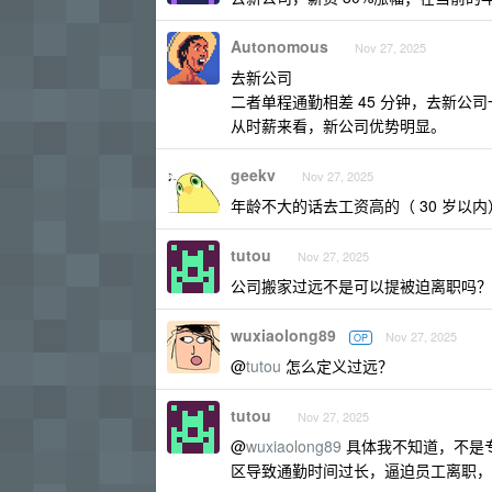
Autonomous
Nov 27, 2025
去新公司
二者单程通勤相差 45 分钟，去新公司
从时薪来看，新公司优势明显。
geekv
Nov 27, 2025
年龄不大的话去工资高的（ 30 岁以内
tutou
Nov 27, 2025
公司搬家过远不是可以提被迫离职吗？
wuxiaolong89
Nov 27, 2025
OP
@
tutou
怎么定义过远？
tutou
Nov 27, 2025
@
wuxiaolong89
具体我不知道，不是
区导致通勤时间过长，逼迫员工离职，打