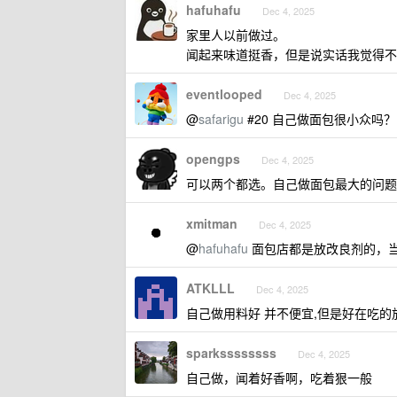
hafuhafu
Dec 4, 2025
家里人以前做过。
闻起来味道挺香，但是说实话我觉得不
eventlooped
Dec 4, 2025
@
safarigu
#20 自己做面包很小众吗？
opengps
Dec 4, 2025
可以两个都选。自己做面包最大的问题
xmitman
Dec 4, 2025
@
hafuhafu
面包店都是放改良剂的，
ATKLLL
Dec 4, 2025
自己做用料好 并不便宜,但是好在吃的
sparkssssssss
Dec 4, 2025
自己做，闻着好香啊，吃着狠一般