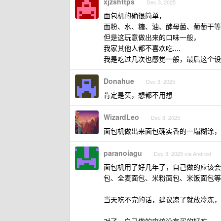
xjzshttps
Dec 3, 2025
面包机的确很简单，
面粉、水、糖、油、酵母菌、葡萄干等
但是这玩意做出来的口味一般，
我家其他人都不喜欢吃....
我是吃过几次也感觉一般，最后这个设备就
Donahue
Dec 3, 2025
肯定是买，想都不用想
WizardLeo
Dec 3, 2025
面包机做出来面包确实香的一塌糊涂，
paranoiagu
Dec 3, 2025 via Android
面包机用了好几年了，自己做的应该会
包、全麦面包、米粉面包、米饭面包等
当天吃不完的话，建议凉了就放冷冻，