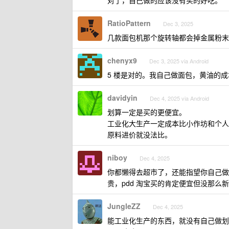
对了，自己做的应该没有买的好吃。
RatioPattern
Dec 3, 2025
几款面包机那个旋转轴都会掉金属粉末
chenyx9
Dec 3, 2025 via Android
5 楼是对的。我自己做面包，黄油的
davidyin
Dec 4, 2025 via Android
划算一定是买的更便宜。
工业化大生产一定成本比小作坊和个人
原料进价就没法比。
niboy
Dec 4, 2025
你都懒得去超市了，还能指望你自己做
贵，pdd 淘宝买的肯定便宜但没那么
JungleZZ
Dec 4, 2025
能工业化生产的东西，就没有自己做划