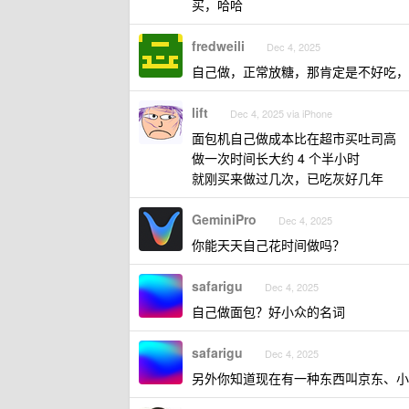
买，哈哈
fredweili
Dec 4, 2025
自己做，正常放糖，那肯定是不好吃，
lift
Dec 4, 2025 via iPhone
面包机自己做成本比在超市买吐司高
做一次时间长大约 4 个半小时
就刚买来做过几次，已吃灰好几年
GeminiPro
Dec 4, 2025
你能天天自己花时间做吗？
safarigu
Dec 4, 2025
自己做面包？好小众的名词
safarigu
Dec 4, 2025
另外你知道现在有一种东西叫京东、小