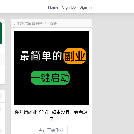
Home
Sign Up
Sign In
开始你最简单的副业：省钱
1
你开始副业了吗？ 如果没有，看看这
里
点击开始副业
2