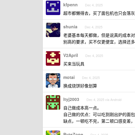
kfpenn
Dec 4, 2025
超市都懒得去，买了面包机也只会落灰
shunia
Dec 4, 2025
老婆基本每天都做，但是说真的成本对
别高的要求，买不仅更便宜，选择还多
V2April
Dec 4, 2025
买来当玩具
motai
Dec 4, 2025
换成烧饼好像划算
ltyj2003
Dec 4, 2025 via Android
自己做成本高一点。
自己做的优点：可以吃到刚出炉的面包
缺点，一顿吃不完，第二顿口感变差，
ByteZone
Dec 4, 2025