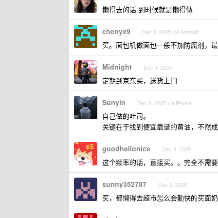
懒得去的话 到时候就是懒得做
chenyx9
Dec 3, 2025 via Android
买。面包机做面包一般不加防腐剂，最
Midnight
Dec 3, 2025
定期到京东买，送货上门
Sunyin
Dec 3, 2025 via iPhone
自己做的吐司。
关键在于找到便宜靠谱的黄油，不然成
goodhellonice
Dec 3, 2025
这个频率的话，直接买。。完全不需要
sunny352787
Dec 3, 2025
买，都懒得去超市怎么会勤快的买面奶