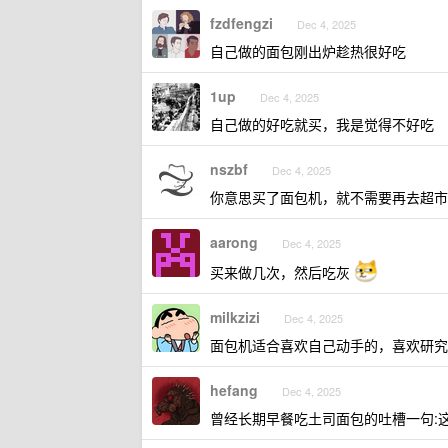
fzdfengzi
Dec 4, 2025
自己做的面包刚出炉趁热很好吃
1up
Dec 4, 2025
自己做的好吃就买，我是觉得不好吃
nszbf
Dec 4, 2025
你意思买了面包机，就不需要再去超市
aarong
Dec 4, 2025
买来做几次，然后吃灰
milkzizi
Dec 4, 2025
面包机适合喜欢自己动手的，喜欢研究
hefang
Dec 4, 2025
曾经长期早餐吃土司面包的吐槽一句: