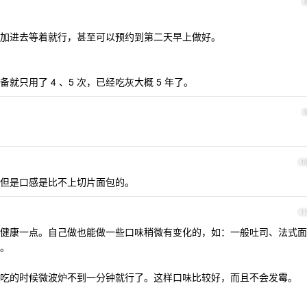
加进去等着就行，甚至可以预约到第二天早上做好。
只用了 4 、5 次，已经吃灰大概 5 年了。
1
但是口感是比不上切片面包的。
1
健康一点。自己做也能做一些口味稍微有变化的，如：一般吐司、法式面
。
吃的时候微波炉不到一分钟就行了。这样口味比较好，而且不会发霉。