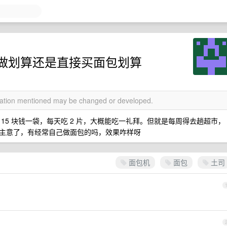
做划算还是直接买面包划算
rmation mentioned may be changed or developed.
15 块钱一袋，每天吃 2 片，大概能吃一礼拜。但就是每周得去趟超市，
主意了，有经常自己做面包的吗，效果咋样呀
面包机
面包
土司