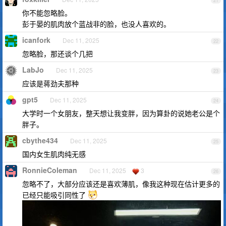
21
你不能忽略脸。
彭于晏的肌肉放个蓝战非的脸，也没人喜欢的。
icanfork
Dec 11, 2025
22
忽略脸，那还谈个几把
LabJo
Dec 11, 2025
23
应该是蒋劲夫那种
gpt5
Dec 11, 2025
24
大学时一个女朋友，整天想让我变胖，因为算卦的说她老公是个
胖子。
cbythe434
Dec 11, 2025
25
国内女生肌肉纯无感
RonnieColeman
Dec 11, 2025
3
26
忽略不了，大部分应该还是喜欢薄肌，像我这种现在估计更多的
已经只能吸引同性了