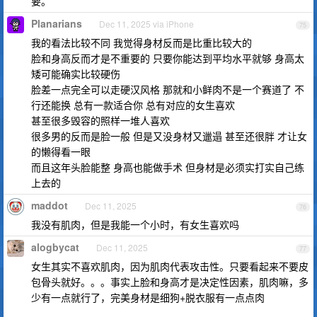
要。
Planarians
Dec 11, 2025 via iPhone
75
我的看法比较不同 我觉得身材反而是比重比较大的
脸和身高反而才是不重要的 只要你能达到平均水平就够 身高太
矮可能确实比较硬伤
脸差一点完全可以走硬汉风格 那就和小鲜肉不是一个赛道了 不
行还能换 总有一款适合你 总有对应的女生喜欢
甚至很多毁容的照样一堆人喜欢
很多男的反而是脸一般 但是又没身材又邋遢 甚至还很胖 才让女
的懒得看一眼
而且这年头脸能整 身高也能做手术 但身材是必须实打实自己练
上去的
maddot
Dec 11, 2025
76
我没有肌肉，但是我能一个小时，有女生喜欢吗
alogbycat
Dec 11, 2025
77
女生其实不喜欢肌肉，因为肌肉代表攻击性。只要看起来不要皮
包骨头就好。。。事实上脸和身高才是决定性因素，肌肉嘛，多
少有一点就行了，完美身材是细狗+脱衣服有一点点肉