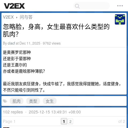
V2EX
问与答
›
忽略脸，身高，女生最喜欢什么类型的
肌肉？
By
clacf
at Dec 11, 2025 · 9762 views
是奥赛罗尼那种
还是彭于晏那种
还是王嘉尔的
亦或者是鹿晗那种薄肌？
最近我朋友疯狂健身，快成牛蛙了，我感觉我得提醒她，适度健身，
不然只能吸引到同性了。
肌肉
类型
女生
102 replies
•
2025-12-15 13:49:31 +08:00
Page 1
1
of 2
2