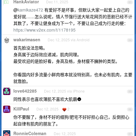
HankAviator
Dec 11, 2025
83
@
kamikaze472
有爱好不是坏事，但默认大家一起爱上自己的
爱好就……怎么说呢，情人节强行送大呲花网页的悲剧已经不计
其数了，不要让健身成为下一个，不要让自己成为行走的梗：
https://www.v2ex.com/t/1178195
wakarimasen
Dec 12, 2025 via Android
84
首先脸没法忽略。
身高属于边际效应递减，肌肉同理。
最受欢迎的是脸好看，身高及格，身材瘦不臃肿的类型。
你看国内好多流量小鲜肉根本就没特别高，也未必有肌肉，主要
就靠脸。
love642285
Dec 12, 2025 via iPhone
85
同性表示也喜欢薄肌不喜欢大肌霸🌚
KillPaul
Dec 12, 2025
2
86
你不要酸了，身材不好的细狗/肥宅不好好担心自己，反倒担心
起自律有肌肉的朋友了。
RonnieColeman
Dec 12, 2025
87