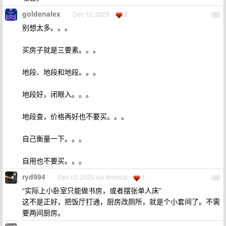
goldenalex
Dec 12, 2025
2
33
别想太多。。。
买房子就是三要素。。。
地段、地段和地段。。。
地段好，闭眼入。。。
地段查，价格再好也不要买。。。
自己衡量一下。。。
自用也不要买。。。
ryd994
Dec 12, 2025 via Android
1
34
“实际上小卧室只能做书房，或者摆张单人床”
这不是正好，把饭厅打通，厨房改厕所，就是个小套间了。不需
要两间厨房。