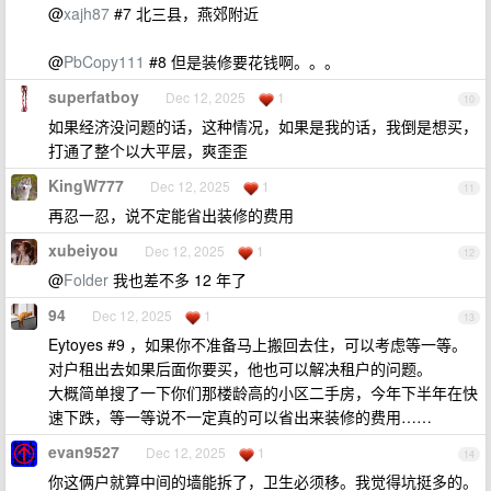
@
xajh87
#7 北三县，燕郊附近
@
PbCopy111
#8 但是装修要花钱啊。。。
superfatboy
Dec 12, 2025
1
10
如果经济没问题的话，这种情况，如果是我的话，我倒是想买，
打通了整个以大平层，爽歪歪
KingW777
Dec 12, 2025
1
11
再忍一忍，说不定能省出装修的费用
xubeiyou
Dec 12, 2025
1
12
@
Folder
我也差不多 12 年了
94
Dec 12, 2025
1
13
Eytoyes #9 ，如果你不准备马上搬回去住，可以考虑等一等。
对户租出去如果后面你要买，他也可以解决租户的问题。
大概简单搜了一下你们那楼龄高的小区二手房，今年下半年在快
速下跌，等一等说不一定真的可以省出来装修的费用……
evan9527
Dec 12, 2025
1
14
你这俩户就算中间的墙能拆了，卫生必须移。我觉得坑挺多的。