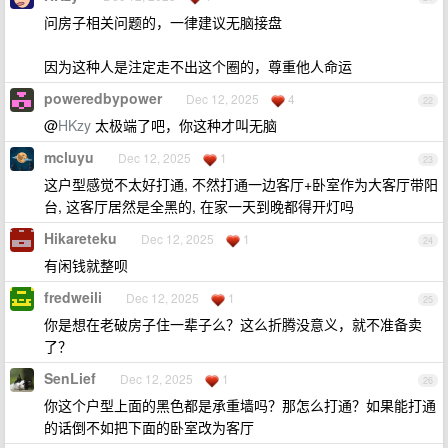
问房子相关问题的，一律建议无脑接盘
因为这种人是注定走不出这个圈的，尊重他人命运
poweredbypower
Dec 12, 2025
4
22
@
HKzy
太极端了吧，你这种才叫无脑
mcluyu
Dec 12, 2025
1
23
这户型感觉不太好打通, 不然打通一边客厅+卧室作为大客厅带阳
台, 这客厅居然是全黑的, 在家一天到晚都得开灯吗
Hikareteku
Dec 12, 2025
1
24
有闲钱就整呗
fredweili
Dec 12, 2025
1
25
你是想在老破房子住一辈子么？这么折腾没意义，就不准备卖
了？
SenLief
Dec 12, 2025
1
26
你这个户型上面的黑色都是承重墙吗？那怎么打通？如果能打通
的话倒不如把下面的卧室改为客厅