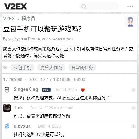
V2EX
程序员
›
豆包手机可以帮玩游戏吗？
By
yuanyao
at Dec 14, 2025 · 4549 views
魔兽大作战这种放置策略游戏，豆包手机可以帮做日常刷任务吗？或
者能不能通过训练实现这种功能
豆包手机
魔兽大作战
日常刷任务
17 replies
•
2025-12-17 18:16:36 +08:00
SingeeKing
Dec 14, 2025
1
PRO
1
按现在这种处理方式，AI 还没反应过来呢你就死了
Tink
Dec 14, 2025 via Android
2
可以，放置类的应该都没问题
ulpyxua
Dec 14, 2025
3
挂机的这种 应该是可以的，