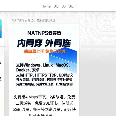
Home
Sign Up
Sign In
NATNPS云穿透，免费内网穿透
的
5
还
免费版4 Mbps带宽，2条隧道，免费
图
二级域名，免费SSL证书，注册送
包
5GB 流量，每日签到送流量，轻度使
用可无限续杯！！