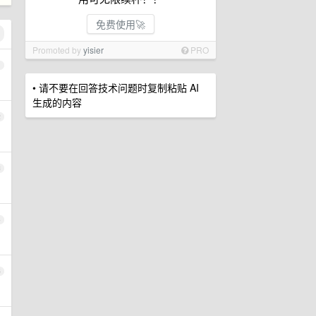
免费使用🚀
Promoted by
yisier
PRO
1
• 请不要在回答技术问题时复制粘贴 AI
生成的内容
2
3
4
5