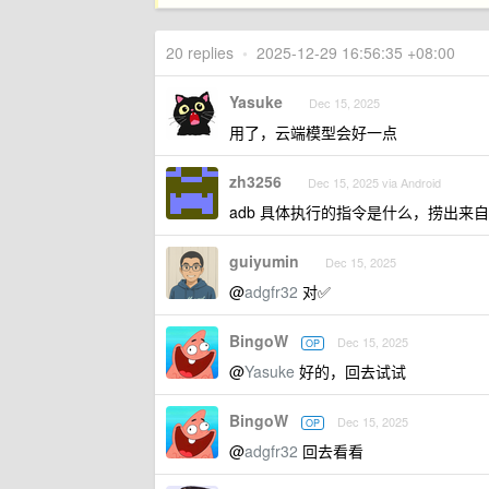
20 replies
•
2025-12-29 16:56:35 +08:00
Yasuke
Dec 15, 2025
用了，云端模型会好一点
zh3256
Dec 15, 2025 via Android
adb 具体执行的指令是什么，捞出来
guiyumin
Dec 15, 2025
@
adgfr32
对✅
BingoW
Dec 15, 2025
OP
@
Yasuke
好的，回去试试
BingoW
Dec 15, 2025
OP
@
adgfr32
回去看看