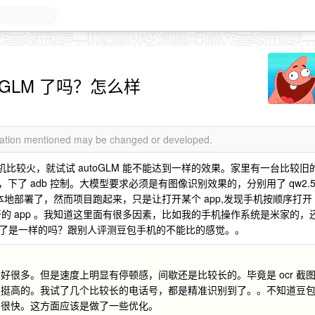
oGLM 了吗？怎么样
rmation mentioned may be changed or developed.
手机比较火，就试试 autoGLM 能不能达到一样的效果。家里有一台比较旧
下了 adb 控制。大模型要求必须是有图像识别效果的，分别用了 qw2.
就本地部署了，然而项目跑起来，只是让打开某个 app,发现手机按顺序打开
开的 app 。我知道这里面有很多因素，比如我的手机操作系统是米家的，
了是一样的吗？跟别人评测豆包手机的不能比的感觉。。
很多。但是速度上明显有停顿感，间歇还是比较长的。毕竟是 ocr 截
是挺高的。我试了几个比较长的电话号，都是精准识别到了。。不知道豆
实很快。这方面应该是做了一些优化。