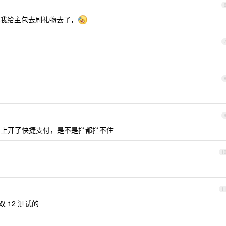
我给主包去刷礼物去了，
加上开了快捷支付，是不是拦都拦不住
1
1
 12 测试的