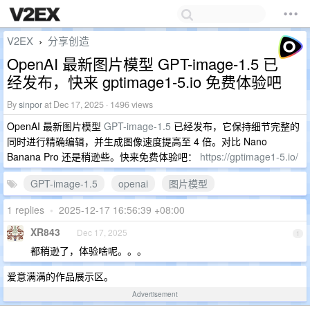
V2EX
分享创造
›
OpenAI 最新图片模型 GPT-image-1.5 已
经发布，快来 gptimage1-5.io 免费体验吧
By
sinpor
at Dec 17, 2025 · 1496 views
OpenAI 最新图片模型
GPT-image-1.5
已经发布，它保持细节完整的
同时进行精确编辑，并生成图像速度提高至 4 倍。对比 Nano
Banana Pro 还是稍逊些。快来免费体验吧：
https://gptimage1-5.io/
GPT-image-1.5
openai
图片模型
1 replies
•
2025-12-17 16:56:39 +08:00
XR843
Dec 17, 2025
1
都稍逊了，体验啥呢。。。
爱意满满的作品展示区。
Advertisement