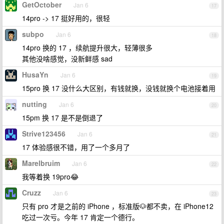
GetOctober
Jan 6
17
14pro -> 17 挺好用的，很轻
subpo
Jan 6
18
14pro 换的 17 ，续航提升很大，轻薄很多
其他没啥感觉，没新鲜感 sad
HusaYn
Jan 6
19
15pro 换 17 没什么大区别，有钱就换，没钱就换个电池接着用
nutting
Jan 6
20
15pm 换 17 是不是倒退了
Strive123456
Jan 6
21
17 体验感很不错，用了一个多月了
Marelbruim
Jan 6
22
我等着换 19pro😂
Cruzz
Jan 6
23
只有 pro 才是之前的 iPhone ，标准版🐶都不卖，在 iPhone12
吃过一次亏。今年 17 肯定一个德行。