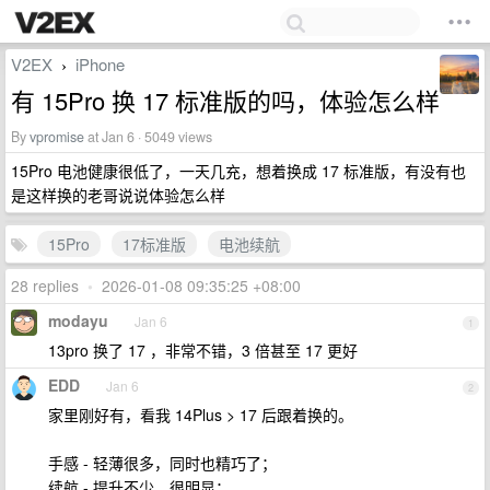
V2EX
iPhone
›
有 15Pro 换 17 标准版的吗，体验怎么样
By
vpromise
at Jan 6 · 5049 views
15Pro 电池健康很低了，一天几充，想着换成 17 标准版，有没有也
是这样换的老哥说说体验怎么样
15Pro
17标准版
电池续航
28 replies
•
2026-01-08 09:35:25 +08:00
modayu
Jan 6
1
13pro 换了 17 ，非常不错，3 倍甚至 17 更好
EDD
Jan 6
2
家里刚好有，看我 14Plus > 17 后跟着换的。
手感 - 轻薄很多，同时也精巧了；
续航 - 提升不少，很明显；