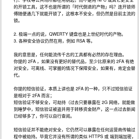
的开锁工具，这不也是所谓的「时代倒退的产物」吗？连开锁师
傅随便通几下就能开锁了，这根本不安全，但仍然是目前主流的
锁。
2. 极端一点的说，QWERTY 键盘也是上世纪时代的产物。
3. 各种安全协议仍然在用，例如 RSA 等。
我的意思是，任何能流传千古的工具都有必然的存在理由。
你提的 2FA ，如果没有更好的替代品，至少比原来的 2FA 有绝
对安全，可离线、可掌握的情况下保障安全，如果有，肯定会替
代。
你提的短信验证，本质上讲也是 2FA 的一种，只不过短信验证
是相对于 2FA 而言；
短信验证不够安全，可劫持（过去只要暴露在 2G 网络，就能做
到睡梦中，短信验证被盗并用于转移资金财产，这一点过去新闻
已经够多了，你可以自行查阅。
短信验证并不能绝对安全，它仍然可以暴露在任何运营商传输过
程中被劫持。毕竟它并没有所谓的类似 HTTPS 或 端到端加密，