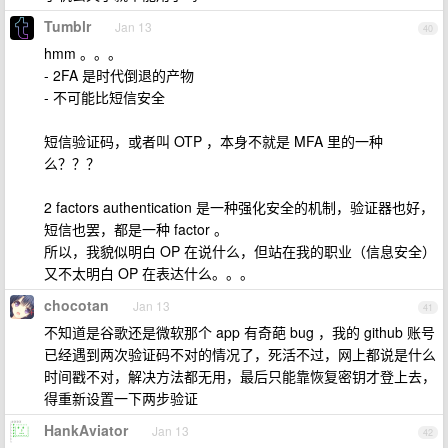
Tumblr
Jan 13
40
hmm 。。。
- 2FA 是时代倒退的产物
- 不可能比短信安全
短信验证码，或者叫 OTP ，本身不就是 MFA 里的一种
么？？？
2 factors authentication 是一种强化安全的机制，验证器也好，
短信也罢，都是一种 factor 。
所以，我貌似明白 OP 在说什么，但站在我的职业（信息安全）
又不太明白 OP 在表达什么。。。
chocotan
Jan 13
41
不知道是谷歌还是微软那个 app 有奇葩 bug ，我的 github 账号
已经遇到两次验证码不对的情况了，死活不过，网上都说是什么
时间戳不对，解决方法都无用，最后只能靠恢复密钥才登上去，
得重新设置一下两步验证
HankAviator
Jan 13
42