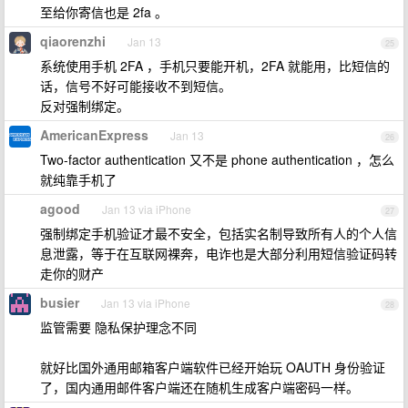
至给你寄信也是 2fa 。
qiaorenzhi
Jan 13
25
系统使用手机 2FA ，手机只要能开机，2FA 就能用，比短信的
话，信号不好可能接收不到短信。
反对强制绑定。
AmericanExpress
Jan 13
26
Two-factor authentication 又不是 phone authentication ，怎么
就纯靠手机了
agood
Jan 13 via iPhone
27
强制绑定手机验证才最不安全，包括实名制导致所有人的个人信
息泄露，等于在互联网裸奔，电诈也是大部分利用短信验证码转
走你的财产
busier
Jan 13 via iPhone
28
监管需要 隐私保护理念不同
就好比国外通用邮箱客户端软件已经开始玩 OAUTH 身份验证
了，国内通用邮件客户端还在随机生成客户端密码一样。