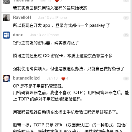
13
我其实想回到只用输入密码的最原始状态
RavelloH
Jan 13 via iPhone
14
所以我现在开发 app ，登录方式都带一个 passkey 了
docx
Jan 13 via iPhone
15
银行之前发的密码器，确实被淘汰了
腾讯之前还出过 QQ 密保卡，本质上这些东西都差不多
强制使用确实烦人，但也是被迫没办法，只能自己做好备份了
butanediol2d
Jan 13
4
16
OP 是不是不用密码管理器。
用密码管理器之前，我也不喜欢 TOTP ；用密码管理器之后，能
上 TOTP 的绝对不用短信/邮箱验证码。
用密码管理器自动填充比掏出手机看验证码还是舒服多了。
顺带一提，TOTP 只是 2FA （双因素认证）的一种形式，短信/
邮箱验证码、强制要求使用 App 确认、硬件密钥等也是 2FA 。