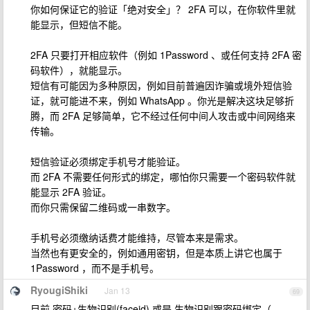
你如何保证它的验证「绝对安全」？ 2FA 可以，在你软件里就
能显示，但短信不能。
2FA 只要打开相应软件（例如 1Password 、或任何支持 2FA 密
码软件），就能显示。
短信有可能因为多种原因，例如目前普遍因诈骗或境外短信验
证，就可能进不来，例如 WhatsApp 。你光是解决这块足够折
腾，而 2FA 足够简单，它不经过任何中间人攻击或中间网络来
传输。
短信验证必须绑定手机号才能验证。
而 2FA 不需要任何形式的绑定，哪怕你只需要一个密码软件就
能显示 2FA 验证。
而你只需保留二维码或一串数字。
手机号必须缴纳话费才能维持，尽管本来是需求。
当然也有更安全的，例如通用密钥，但是本质上讲它也属于
1Password ，而不是手机号。
RyougiShiki
Jan 13
69
目前 密码+生物识别(faceid) 或是 生物识别跟密码绑定（