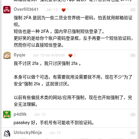
Overfill3641
Jan 13
1
17
强制 2FA 是因为一些二货全世界统一密码，怕丢就用邮箱验证
呗。
短信也是一种 2FA ，国内早已强制短信登录了。
更好笑的是给你个账户密码登录框，反手再要一个短信验证码，
然而你可以直接短信登录。
flyqie
Jan 13 via Android
5
18
我不讨厌 2fa ，我只讨厌强制 2fa 。
本身可以做个可选，有需要就用没需要就不用，现在不少"为了
安全"强制 2fa ，这就很讨厌。
以前有些偏技术类的网站/应用不强制，现在也开始强制了，完
全无法理解。
p4d9k
Jan 13
19
passkey 好，手机号有可能收不到验证码。
UnluckyNinja
Jan 13
20