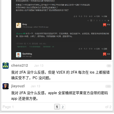
chenx212
Jan 13
99
我对 2FA 没什么反感，但是 V2EX 的 2FA 每次在 ios 上都报错
确实受不了，PC 没问题。
jiayouzl
Jan 13
100
我对 2FA 没什么反感，apple 全家桶绑定苹果官方自带的密码
app 还是很方便。
Page 1
1
of 2
2