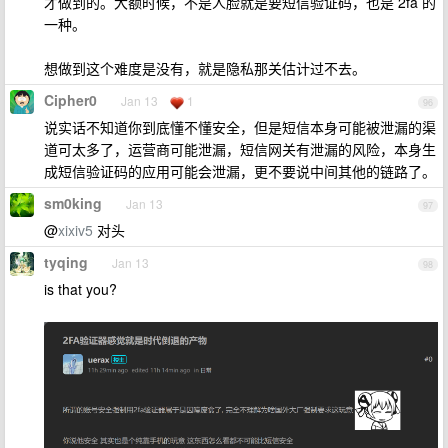
才做到的。大额时候，不是人脸就是要短信验证码，也是 2fa 的
一种。
想做到这个难度是没有，就是隐私那关估计过不去。
Cipher0
Jan 13
1
96
说实话不知道你到底懂不懂安全，但是短信本身可能被泄漏的渠
道可太多了，运营商可能泄漏，短信网关有泄漏的风险，本身生
成短信验证码的应用可能会泄漏，更不要说中间其他的链路了。
sm0king
Jan 13
97
@
xixiv5
对头
tyqing
Jan 13
98
is that you?