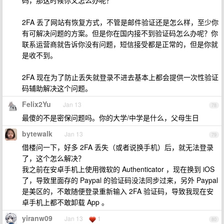
码，那这时候你又怎么办呢？
2FA 丢了网站有恢复方式，不管是邮件验证还是怎么样，至少你
有可解决问题的方案。但是你在国内接不到验证码怎么办呢？你
联系运营商就告诉你没有问题，短信接受都是正常的，但是你就
是收不到。
2FA 现在为了防止丢失就登录不进去基本上都会提供一次性验证
码辅助解决这个问题。
Felix2Yu
Jan 13
78
最傻的不是密保问题吗。你的大学/中学是什么，父母生日
bytewalk
Jan 13
79
借楼问一下，好多 2FA 丢失（或者说换手机）后，就无法登录
了，这个怎么解决？
我之前在安卓手机上使用微软的 Authenticator ，现在换到 iOS
了，导致里面存的 Paypal 的验证码没法同步过来，另外 Paypal
是美区的，不敢随便登录重新输入 2FA 验证码，导致我现在安
卓手机上都不敢卸载 App 。
yiranw09
Jan 13
1
80