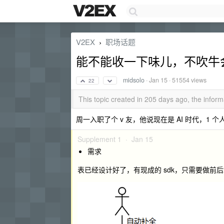
V2EX
职场话题
›
能不能收一下味儿，不吹牛
midsolo
·
Jan 15
· 51554 views
22
This topic created in 205 days ago, the info
周一入职了个 v 友，他说现在是 AI 时代，1 
Supplement 1 ·
Jan 15
需求
表已经设计好了，有现成的 sdk，只需要做前后端