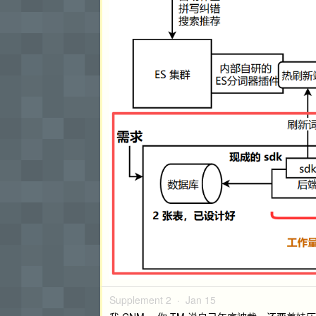
Supplement 2 ·
Jan 15