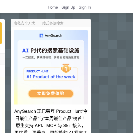
Home
Sign Up
Sign In
隐私安全无忧，一站式多源搜索
AnySearch 现已荣登 Product Hunt“今
日最佳产品”与“本周最佳产品”榜首！
原生支持 API、MCP 与 Skill 接入，
更优质、更垂直、更智能的 AI 搜索工