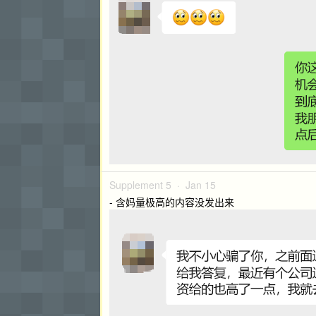
Supplement 5 ·
Jan 15
- 含妈量极高的内容没发出来