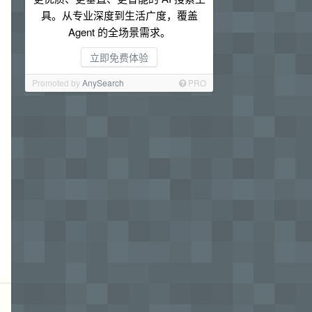
具。从专业深度到生活广度，覆盖
Agent 的全场景需求。
立即免费体验
Promoted by
AnySearch
PRO