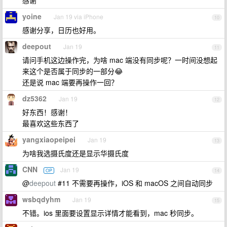
yoine
Jan 19 via iPhone
10
感谢分享，日历也好用。
deepout
Jan 19
11
请问手机这边操作完，为啥 mac 端没有同步呢？一时间没想起
来这个是否属于同步的一部分😂
还是说 mac 端要再操作一回？
dz5362
Jan 19
12
好东西！感谢！
最喜欢这些东西了
yangxiaopeipei
Jan 19
13
为啥我选摄氏度还是显示华摄氏度
CNN
Jan 19
OP
14
@
deepout
#11 不需要再操作，iOS 和 macOS 之间自动同步
wsbqdyhm
Jan 19
15
不错。ios 里面要设置显示详情才能看到，mac 秒同步。