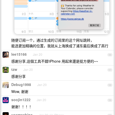
随便订阅一个，通过生成的订阅里的这个网址跳转，
能选更加精确的位置，我就从上海换成了浦东最后换成了高行
lee15166
Jan 20
56
感謝分享,這個工具不錯!iPhone 用起來還是挺方便的~~
tzw
Jan 20
57
感谢分享
Debug1998
Jan 20
58
Wow, 谢谢
soojin1222
Jan 20
59
谢谢！！！！
voxmachina
Jan 20 via iPhone