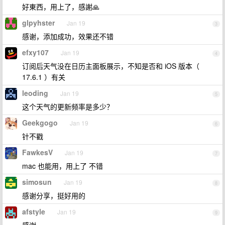
好東西，用上了，感謝🙏
glpyhster
Jan 19
3
感谢，添加成功，效果还不错
efxy107
Jan 19
4
订阅后天气没在日历主面板展示，不知是否和 iOS 版本（
17.6.1 ）有关
leoding
Jan 19
5
这个天气的更新频率是多少？
Geekgogo
Jan 19
6
针不戳
FawkesV
Jan 19
7
mac 也能用，用上了 不错
simosun
Jan 19
8
感谢分享，挺好用的
afstyle
Jan 19
9
感谢