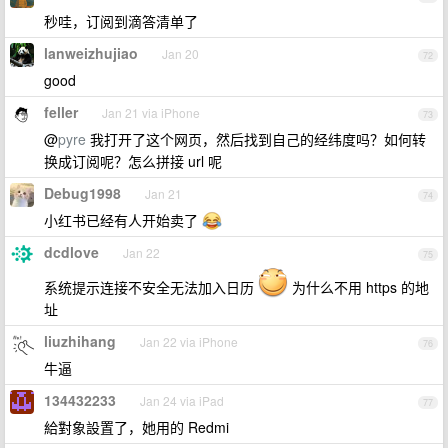
秒哇，订阅到滴答清单了
lanweizhujiao
Jan 20
72
good
feller
Jan 21 via iPhone
73
@
pyre
我打开了这个网页，然后找到自己的经纬度吗？如何转
换成订阅呢？怎么拼接 url 呢
Debug1998
Jan 21
74
小红书已经有人开始卖了
dcdlove
Jan 22
75
系统提示连接不安全无法加入日历
为什么不用 https 的地
址
liuzhihang
Jan 22 via iPhone
76
牛逼
134432233
Jan 24 via iPad
77
給對象設置了，她用的 Redmi