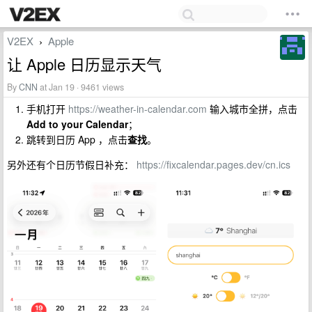
V2EX
Apple
›
让 Apple 日历显示天气
By
CNN
at Jan 19 · 9461 views
手机打开
https://weather-in-calendar.com
输入城市全拼，点击
Add to your Calendar
；
跳转到日历 App ，点击
查找
。
另外还有个日历节假日补充：
https://fixcalendar.pages.dev/cn.ics