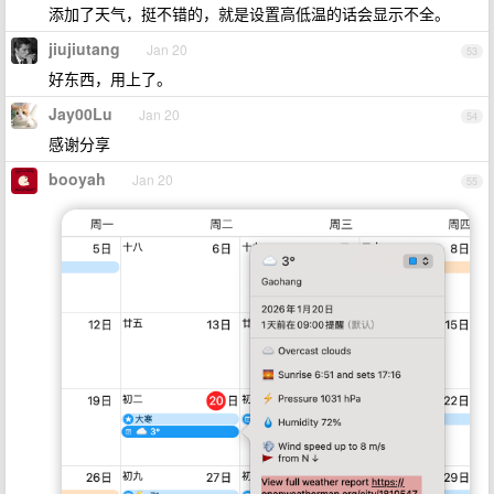
添加了天气，挺不错的，就是设置高低温的话会显示不全。
jiujiutang
Jan 20
53
好东西，用上了。
Jay00Lu
Jan 20
54
感谢分享
booyah
Jan 20
55