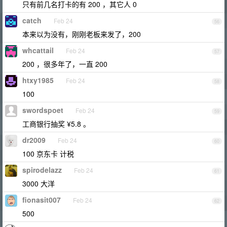
只有前几名打卡的有 200 ，其它人 0
catch
Feb 24
56
本来以为没有，刚刚老板来发了，200
whcattail
Feb 24
57
200 ，很多年了，一直 200
htxy1985
Feb 24
58
100
swordspoet
Feb 24
59
工商银行抽奖 ¥5.8 。
dr2009
Feb 24
60
100 京东卡 计税
spirodelazz
Feb 24
61
3000 大洋
fionasit007
Feb 24
62
500