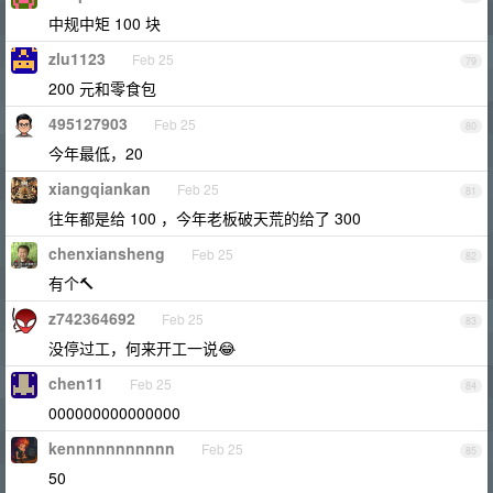
中规中矩 100 块
zlu1123
Feb 25
79
200 元和零食包
495127903
Feb 25
80
今年最低，20
xiangqiankan
Feb 25
81
往年都是给 100 ，今年老板破天荒的给了 300
chenxiansheng
Feb 25
82
有个🔨
z742364692
Feb 25
83
没停过工，何来开工一说😂
chen11
Feb 25
84
000000000000000
kennnnnnnnnnn
Feb 25
85
50