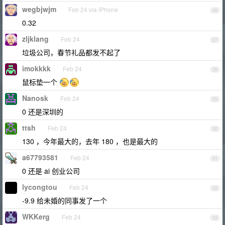
wegbjwjm
Feb 24 via iPhone
26
0.32
zljklang
Feb 24
27
垃圾公司，春节礼品都发不起了
imokkkk
Feb 24
28
鼠标垫一个
Nanosk
Feb 24
29
0 还是深圳的
ttsh
Feb 24
30
130 ，今年最大的，去年 180 ，也是最大的
a67793581
Feb 24
31
0 还是 ai 创业公司
lycongtou
Feb 24
32
-9.9 给未婚的同事发了一个
WKKerg
Feb 24
33