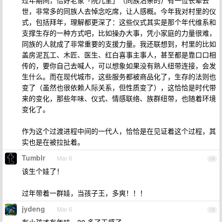
过年期间，恰好老家「院儿里」（同族沾亲的）有一位长辈去
世，非常多的同族人去悼念吃席，让人感概。今年我对村里的仪
式，包括拜年，理解都更深了：这些仪式其实是那个年代维系和
支撑生存的一种方式吧，比如操办大事，凭小家庭的力量很难，
同族的人就成了非常重要的支援力量。我还联想到，村里的比如
盖房泥瓦工、木匠、医生、红白喜事主事人，甚至都是靠口口相
传的，要你自己去喊人，可以想象如果没有熟人纽带连接，会发
生什么。而在现代城市，这些服务都被商品化了，生存的法则也
变了（虽然也很依赖人际关系，但性质变了），这恰恰是时代带
来的变化，那些年味、仪式、情感联络、族群纽带，也随着环境
变化了。
作为这个过渡进程中间的一代人，恰恰是在见证着这个过程，其
实也是在被拉扯着。
Tumblr
Mar 6
14
该生个娃了！
过年带着一群娃，当孩子王，多爽！！！
jydeng
Mar 6
15