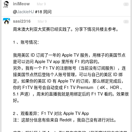
iniMeow
Mar 9
22
@
JackieHJ
#18 同问
sasi2316
Mar 9
23
周末澳大利亚大奖赛已经实践了。分享下情况共楼主参考。
1 、账号情况：
我用美区 ID 订阅了一年的 Apple TV 服务，用梯子的美国节点
是可以访问 Apple TV app 里所有 F1 的内容的。
另外，我有一个 F1 TV 的注册账号（当前没有订阅服务），连
接美国节点然后登陆个人账号管理，可以与自己的美区 ID 绑
定，如果你的美区 ID 有 Apple TV 的订阅，那么绑定完成后，
你的 F1TV 账号会自动变成 F1 TV Premium （ 4K 、HDR 、
5.1 声道），周末的直播我就是用绑定后的 F1 TV 看的。效果很
好。
2 、观看差异：F1 TV 对比 Apple TV App
注：这部分信息有些来自 Reddit ，我自己没有进行对比。