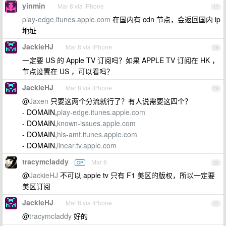
yinmin
Mar 8 via iPhone
17
play-edge.itunes.apple.com
在国内有 cdn 节点，会返回国内 ip
地址
JackieHJ
Mar 8 via iPhone
18
一定要 US 的 Apple TV 订阅吗？如果 APPLE TV 订阅在 HK ，
节点设置在 US ，可以看吗？
JackieHJ
Mar 8 via iPhone
19
@
Jaxen
只要这两个分流就行了？有人说需要这四个？
- DOMAIN,
play-edge.itunes.apple.com
- DOMAIN,
known-issues.apple.com
- DOMAIN,
hls-amt.itunes.apple.com
- DOMAIN,
linear.tv.apple.com
tracymcladdy
Mar 8
OP
20
@
JackieHJ
不可以 apple tv 只有 F1 美区的版权，所以一定要
美区订阅
JackieHJ
Mar 8 via iPhone
21
@
tracymcladdy
好的