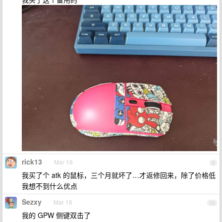
rick13
Mar 16
9
我买了个 atk 的鼠标，三个月就坏了…才返修回来，除了价格低
我想不到什么优点
Sezxy
Mar 16
10
我的 GPW 侧键双击了