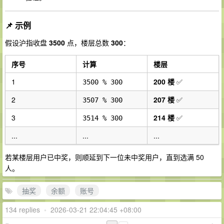
📌 示例
假设沪指收盘
3500
点，楼层总数
300
：
序号
计算
楼层
1
200 楼
✅
3500 % 300
2
207 楼
✅
3507 % 300
3
214 楼
✅
3514 % 300
...
...
...
若某楼层用户已中奖，则顺延到下一位未中奖用户，直到选满 50
人。
抽奖
余额
账号
134 replies
•
2026-03-21 22:04:45 +08:00