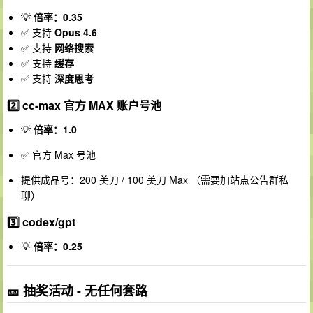
💡
倍率：0.35
✅ 支持
Opus 4.6
✅ 支持
网络搜索
✅ 支持
缓存
✅ 支持
深度思考
2️⃣ cc-max 官方 MAX 账户号池
💡
倍率：1.0
✅ 官方 Max 号池
提供成品号：200 美刀 / 100 美刀 Max （需要加站点公告群私
聊）
3️⃣ codex/gpt
💡
倍率：0.25
🎫 抽奖活动 - 无任何套路