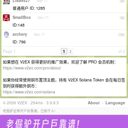
Lisa9527
Mar 17
98
普通用户 ID: 1285
SmallBox
Mar 17
99
ID:148
archery
Mar 17
100
ID: 796
Page 1
1
of 2
2
如果想在 V2EX 获得更好的推广效果，欢迎了解 PRO 会员机制：
https://www.v2ex.com/pro/about
如果你经常使用铜币置顶主题，持有 V2EX Solana Token 会在每日签
到时获得额外铜币：
https://www.v2ex.com/solana
© 2026 V2EX · 254ms · 3.9.8.5
About
·
Language
老倔驴证券开户巨靠谱，已助千人!