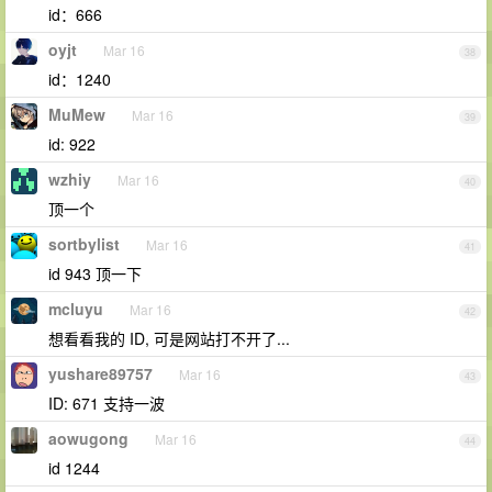
id：666
oyjt
Mar 16
38
id：1240
MuMew
Mar 16
39
id: 922
wzhiy
Mar 16
40
顶一个
sortbylist
Mar 16
41
id 943 顶一下
mcluyu
Mar 16
42
想看看我的 ID, 可是网站打不开了...
yushare89757
Mar 16
43
ID: 671 支持一波
aowugong
Mar 16
44
id 1244