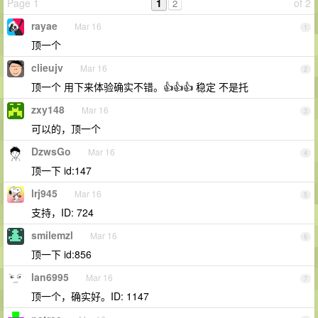
Page 1
1
of 2
2
rayae
Mar 16
1
顶一个
clieujv
Mar 16
2
顶一个 用下来体验确实不错。👍👍👍 稳定 不是托
zxy148
Mar 16
3
可以的，顶一个
DzwsGo
Mar 16
4
顶一下 id:147
lrj945
Mar 16
5
支持，ID: 724
smilemzl
Mar 16
6
顶一下 id:856
lan6995
Mar 16
7
顶一个，确实好。ID: 1147