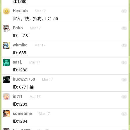
id:1280
HexLab
Mar 17
91
官人，快，抽我，ID：55
Poko
Mar 17
92
ID：1281
wkmike
Mar 17
93
ID: 635
sa1L
Mar 17
94
ID:1282
hucw21750
Mar 17
95
ID: 677 | 抽
int11
Mar 17
96
ID:1283
sometime
Mar 17
97
ID:1284