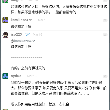
37
混到这位置的人情世故很练达的，人家要像你这绷着也混不到这
样，如果不是啥棘手的事，一般都会帮你的
kamikaze472
Mar 16
38
微信有加上吗
iso223
Mar 16
OP
39
@
kamikaze472
微信有加上吗
================
有的，之前有聊过天的
nydus
Mar 16
40
我想到一句话 小时候玩的很好的伙伴 长大后如果地位差距很
大。那么你要注意了 如果要走关系 只要不是太过分的 伙伴一般
都会给你跑。但是这次用完 你们的关系就没了。。。
所以你如果要用就想好，就这一次机会