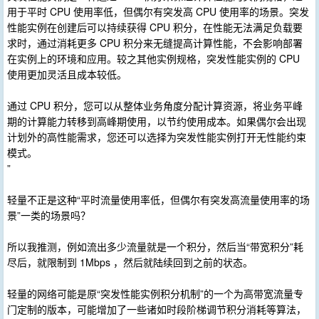
用于平时 CPU 使用率低，但偶尔有突发高 CPU 使用率的场景。突发
性能实例在创建后可以持续获得 CPU 积分，在性能无法满足负载要
求时，通过消耗更多 CPU 积分来无缝提高计算性能，不会影响部署
在实例上的环境和应用。较之其他实例规格，突发性能实例的 CPU
使用更加灵活且成本较低。
通过 CPU 积分，您可以从整体业务角度分配计算资源，将业务平峰
期的计算能力转移到高峰期使用，以节约使用成本。如果偶尔会出现
计划外的高性能需求，您还可以选择为突发性能实例打开无性能约束
模式。
”
轻量不正是这种“平时流量使用率低，但偶尔有突发高流量使用率的场
景”一类的场景吗？
所以我推测，例如流出多少流量就是一个积分，然后当“带宽积分”耗
尽后，就限制到 1Mbps ，然后就陆续回到之前的状态。
轻量的网络可能是原“突发性能实例积分机制”的一个为高带宽流量专
门定制的版本，可能增加了一些诸如时段阶梯调节积分消耗等算法，