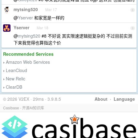
mytsing520
Mar 17
8
@
Yserver
和家宽是一样的
Yserver
Mar 18
9
@
mytsing520
#8 不好说 其实限速逻辑挺复杂的 不过目前实测
下来我觉得也算指这个价
Recommended Services
Amazon Web Services
›
LeanCloud
›
New Relic
›
ClearDB
›
© 2026 V2EX · 29ms · 3.9.8.5
About
·
Language
Casibase - 开源AI知识库