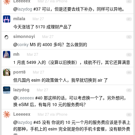
Leeeeex
Mar 27 via iPhone
40
@
lazydog
#37 可以，但是还要去线下补办，同样可以异地。
milala
Mar 27
41
今天涨钱了 5170 成理财产品了
simonnoyi
Mar 27
42
@
conky
M5 的 4000 多吗？怎么做到的
mh
Mar 27
43
1 月底 5499 入的（没算以旧换新），续航不行，其它还算满意
porrt8
Mar 27
44
但凡国内 esim 的政策做个人，我早就切换到 air 了
lazydog
Mar 27
45
@
Leeeeex
#40 那这样的话，可以考虑换一个了。另外想问，
换 eSIM 后，有每月 10 元的服务费吗？
Leeeeex
Mar 27 via iPhone
46
@
lazydog
#45 没有 你说的 10 元一个月的服务费应该是手表上
的那种，手机上的 esim 完全就是你的手机卡套餐，没有额外费