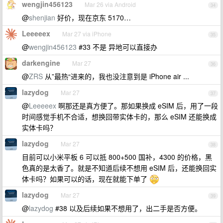
wengjin456123
Mar 26 via Android
34
@
shenjian
好价，现在京东 5170…
Leeeeex
Mar 27 via iPhone
35
@
wengjin456123
#33 不是 异地可以直接办
darkengine
Mar 27
36
@
ZRS
从”最热“进来的，我也没注意到是 iPhone air ...
lazydog
Mar 27
37
@
Leeeeex
啊那还是真方便了。那如果换成 eSIM 后，用了一段
时间感觉手机不合适，想换回带实体卡的，那么 eSIM 还能换成
实体卡吗？
lazydog
Mar 27
38
目前可以小米平板 6 可以抵 800+500 国补，4300 的价格，黑
色真的是太香了。就是不知道后续不想用 eSIM 后，还能换回实
体卡吗？如果可以的话，现在就能下单了
lazydog
Mar 27
39
@
lazydog
#38 以及后续如果不想用了，出二手是否方便。