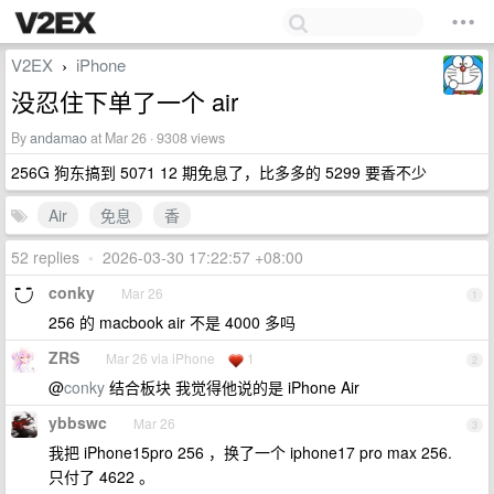
V2EX
iPhone
›
没忍住下单了一个 air
By
andamao
at Mar 26 · 9308 views
256G 狗东搞到 5071 12 期免息了，比多多的 5299 要香不少
Air
免息
香
52 replies
•
2026-03-30 17:22:57 +08:00
conky
Mar 26
1
256 的 macbook air 不是 4000 多吗
ZRS
Mar 26 via iPhone
1
2
@
conky
结合板块 我觉得他说的是 iPhone Air
ybbswc
Mar 26
3
我把 iPhone15pro 256 ，换了一个 iphone17 pro max 256.
只付了 4622 。