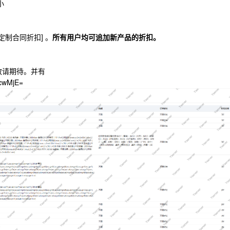
小
定制合同折扣] 。
所有用户均可追加新产品的折扣。
敬请期待。并有
cwMjE=