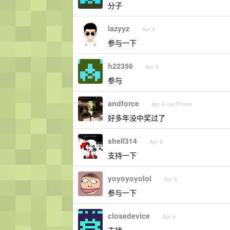
分子
lazyyz
Apr 6
参与一下
h22356
Apr 6
参与
andforce
Apr 6 via iPhone
好多年没中奖过了
shell314
Apr 6
支持一下
yoyoyoyolol
Apr 6
参与一下
closedevice
Apr 6
支持