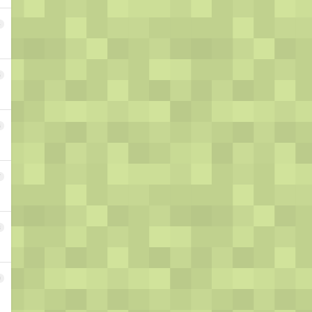
4
5
6
7
8
9