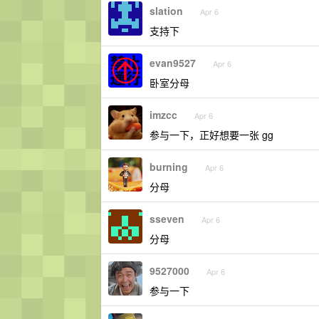
slation
Apr 6
支持下
evan9527
Apr 6
卧室分母
imzcc
Apr 6
参与一下，正好想要一张 gg
burning
Apr 6
分母
sseven
Apr 6
分母
9527000
Apr 6
参与一下