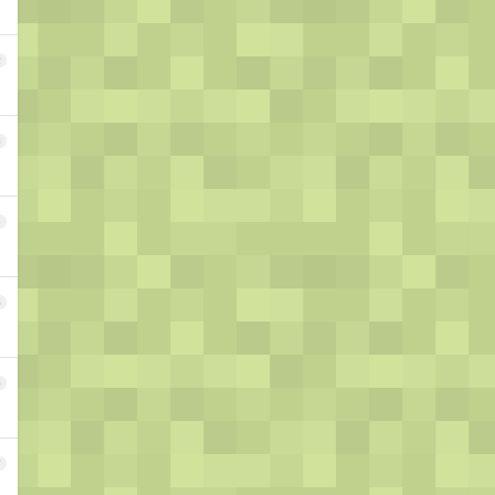
2
3
4
5
6
7