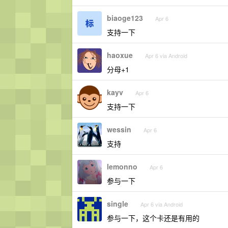
biaoge123
Apr 6
支持一下
haoxue
Apr 6 via Android
分母+1
kayv
Apr 6
支持一下
wessin
Apr 6
支持
lemonno
Apr 6
参与一下
single
Apr 6 via Android
参与一下，这个卡还是有用的