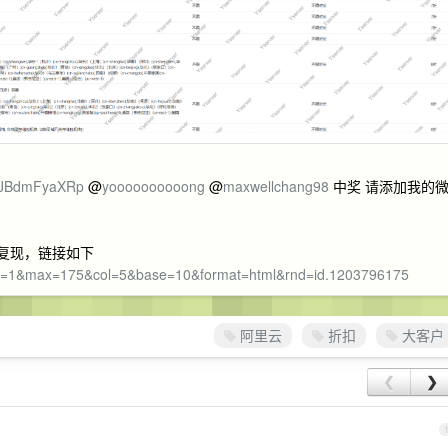
JBdmFyaXRp
@
yoooooooooong
@
maxwellchang98
中奖 请添加我的
可复现，链接如下
in=1&max=175&col=5&base=10&format=html&rnd=id.1203796175
阿里云
折扣
大客户
❮
❯