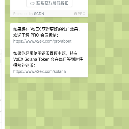
👉 联系获取最低折扣
Promoted by
SCDN
PRO
如果想在 V2EX 获得更好的推广效果，
欢迎了解 PRO 会员机制：
https://www.v2ex.com/pro/about
如果你经常使用铜币置顶主题，持有
V2EX Solana Token 会在每日签到时获
得额外铜币：
https://www.v2ex.com/solana