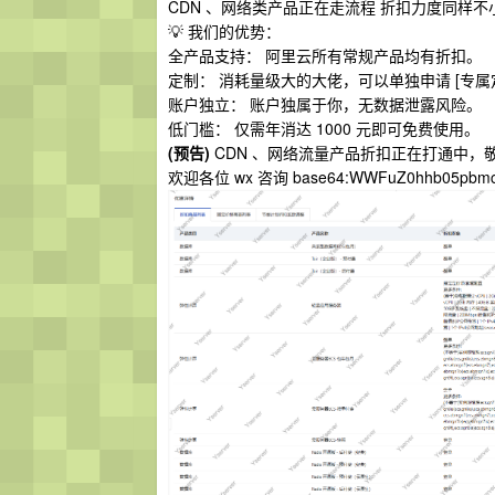
CDN 、网络类产品正在走流程 折扣力度同样不
💡 我们的优势：
全产品支持： 阿里云所有常规产品均有折扣。
定制： 消耗量级大的大佬，可以单独申请 [专属
账户独立： 账户独属于你，无数据泄露风险。
低门槛： 仅需年消达 1000 元即可免费使用。
(预告)
CDN 、网络流量产品折扣正在打通中，
欢迎各位 wx 咨询 base64:WWFuZ0hhb05pbm