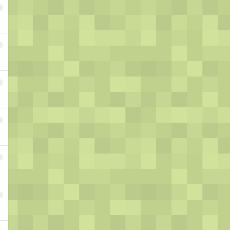
6
7
8
9
0
1