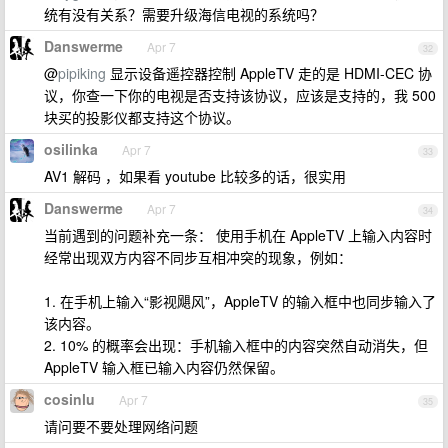
统有没有关系？需要升级海信电视的系统吗？
Danswerme
Apr 7
32
@
pipiking
显示设备遥控器控制 AppleTV 走的是 HDMI-CEC 协
议，你查一下你的电视是否支持该协议，应该是支持的，我 500
块买的投影仪都支持这个协议。
osilinka
Apr 7
33
AV1 解码 ，如果看 youtube 比较多的话，很实用
Danswerme
Apr 7
34
当前遇到的问题补充一条： 使用手机在 AppleTV 上输入内容时
经常出现双方内容不同步互相冲突的现象，例如：
1. 在手机上输入“影视飓风”，AppleTV 的输入框中也同步输入了
该内容。
2. 10% 的概率会出现：手机输入框中的内容突然自动消失，但
AppleTV 输入框已输入内容仍然保留。
cosinlu
Apr 7
35
请问要不要处理网络问题