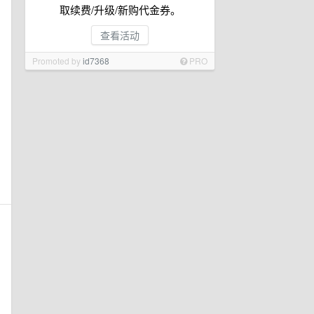
取续费/升级/新购代金券。
查看活动
Promoted by
id7368
PRO