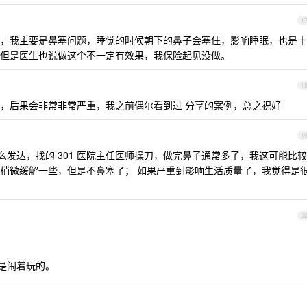
1
，我主要是鼻塞问题，睡觉的时候朝下的鼻子会塞住，影响睡眠，也是十
但是医生也说做这个不一定有效果，我保险起见没做。
1
，后果会非常非常严重，我之前偶尔看到过 分享的案例，总之祝好
1
这么发达，找的 301 医院主任医师操刀，做完鼻子通常多了，我这可能比较
稍微缓解一些，但是不鼻塞了； 如果严重到影响生活质量了，我觉得是
2
不是闹着玩的。