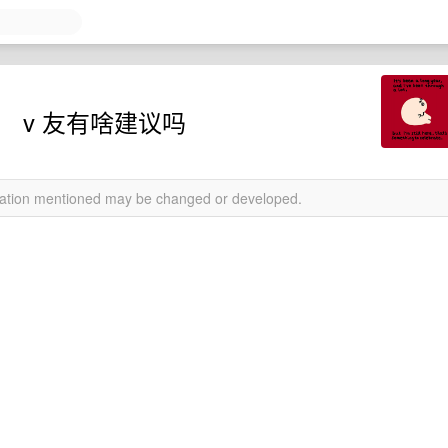
 v 友有啥建议吗
rmation mentioned may be changed or developed.