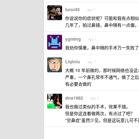
lurui45
Apr 7
你说说你的症状呢？可能和我有点相似
几年了，拍过鼻镜，鼻中隔有一点偏，
ygming
Apr 7
我劝你慎重，鼻中隔的手术万一失败了
Liqiniu
Apr 7
大概 10 年前做的，那时候网络也没
严重，一个鼻孔常年不通气，做了之后
有必要去做的
dna1982
Apr 7
我也做过类似的手术，效果不错。
但是你这连着做两次，有点过了吧？
“空鼻症”虽然少见，但是这玩意儿可