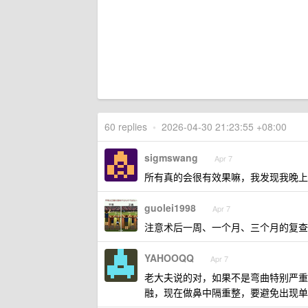
60 replies
•
2026-04-30 21:23:55 +08:00
sigmswang
Apr 7
所有真的会很有效果嘛，我发现我晚上
guolei1998
Apr 7
注意术后一周、一个月、三个月的复查
YAHOOQQ
Apr 7
老大夫说的对，如果不是弯曲特别严重
融，现在做鼻中隔重整，要避免出现单