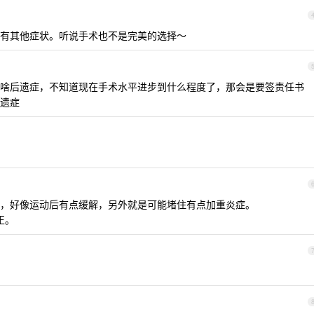
有其他症状。听说手术也不是完美的选择～
啥后遗症，不知道现在手术水平进步到什么程度了，那会是要签责任书
遗症
，好像运动后有点缓解，另外就是可能堵住有点加重炎症。
正。