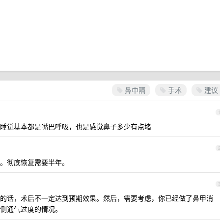
鼻中隔
手术
建议
睡觉基本都是嘴巴呼吸，也是感觉鼻子多少有点堵
。彻底恢复需要半年。
的话，术后不一定达到预期效果。然后，需要考虑，你已经做了鼻甲消
侧通气过度的情况。