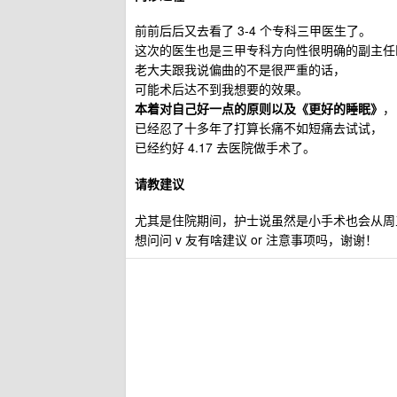
前前后后又去看了 3-4 个专科三甲医生了。
这次的医生也是三甲专科方向性很明确的副主任
老大夫跟我说偏曲的不是很严重的话，
可能术后达不到我想要的效果。
本着对自己好一点的原则以及《更好的睡眠》
，
已经忍了十多年了打算长痛不如短痛去试试，
已经约好 4.17 去医院做手术了。
请教建议
尤其是住院期间，护士说虽然是小手术也会从周
想问问 v 友有啥建议 or 注意事项吗，谢谢！