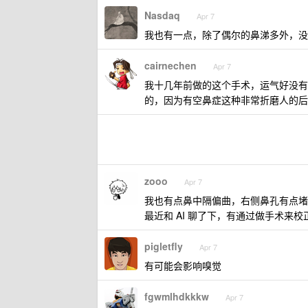
Nasdaq
Apr 7
我也有一点，除了偶尔的鼻涕多外，没
cairnechen
Apr 7
我十几年前做的这个手术，运气好没有
的，因为有空鼻症这种非常折磨人的后
zooo
Apr 7
我也有点鼻中隔偏曲，右侧鼻孔有点堵
最近和 AI 聊了下，有通过做手术来校
pigletfly
Apr 7
有可能会影响嗅觉
fgwmlhdkkkw
Apr 7