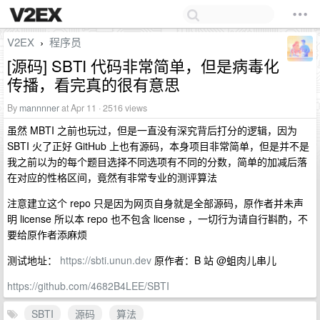
V2EX
程序员
›
[源码] SBTI 代码非常简单，但是病毒化
传播，看完真的很有意思
By
mannnner
at Apr 11 · 2516 views
虽然 MBTI 之前也玩过，但是一直没有深究背后打分的逻辑，因为
SBTI 火了正好 GitHub 上也有源码，本身项目非常简单，但是并不是
我之前以为的每个题目选择不同选项有不同的分数，简单的加减后落
在对应的性格区间，竟然有非常专业的测评算法
注意建立这个 repo 只是因为网页自身就是全部源码，原作者并未声
明 license 所以本 repo 也不包含 license ，一切行为请自行斟酌，不
要给原作者添麻烦
测试地址：
https://sbti.unun.dev
原作者：B 站 @蛆肉儿串儿
https://github.com/4682B4LEE/SBTI
SBTI
源码
算法