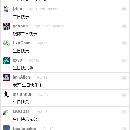
jzhm
Apr 12 via iPhone
18
生日快乐
ganone
Apr 12 via Android
19
祝你生日快乐
LxnChan
Apr 12
20
生日快乐
xxv0
Apr 12
21
生日快乐🎂
lmnAllen
Apr 12
22
老哥 生日快乐 ！
majunhui
Apr 12
23
生日快乐！
GOOD21
Apr 12
24
生日快乐兄弟！
Dealbreaker
Apr 12
25