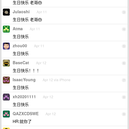
生日快乐 老哥🎂
Julaoshi
Apr 11
3
生日快乐 老哥🎂
Atma
Apr 11
4
生日快乐
zhou00
Apr 11
5
生日快乐
BaseCat
Apr 12
6
生日快乐！！！
IsaacYoung
Apr 12 via iPhone
7
生日快乐
xh20201111
Apr 12
8
生日快乐
QAZXCDSWE
Apr 12
9
HR:就你了