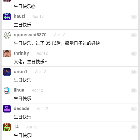
生日快乐🎂
ha0zi
Apr 12
48
生日快乐
oppressed6370
Apr 12
49
生日快乐，过了 35 以后，感觉日子过的好快
thrinity
Apr 12
50
大佬，生日快乐~
orion1
Apr 12
51
生日快乐
lihua
Apr 12
52
生日快乐
decade
Apr 12
53
生日快乐
14
Apr 12
54
生日快乐!