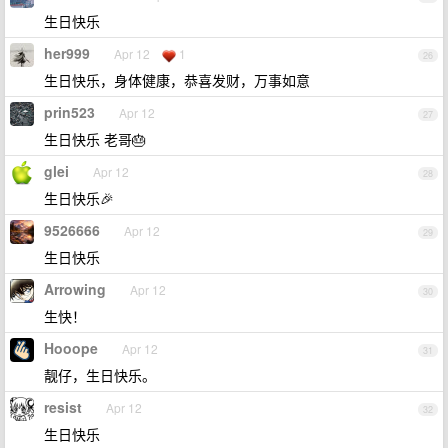
生日快乐
her999
Apr 12
1
26
生日快乐，身体健康，恭喜发财，万事如意
prin523
Apr 12
27
生日快乐 老哥🎂
glei
Apr 12
28
生日快乐🎉
9526666
Apr 12
29
生日快乐
Arrowing
Apr 12
30
生快！
Hooope
Apr 12
31
靓仔，生日快乐。
resist
Apr 12
32
生日快乐