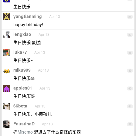
生日快乐
yangtianming
Apr 13
86
happy birthday!
lengxiao
Apr 13
87
生日快乐[蛋糕]
luka77
Apr 13
88
生日快乐~
miku999
Apr 13
89
生日快乐🍰
apples01
Apr 13
90
生日快乐👋
66beta
Apr 13
91
生日快乐，小屁孩儿
FaustinaD
Apr 13
92
@
Misemo
混进去了什么奇怪的东西