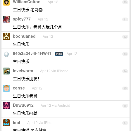
WilliamColton
Apr 12
10
生日快乐 老哥🎂
spicy777
Apr 12
11
生日快乐，老哥大我几个月
bochuaned
Apr 12
12
生日快乐
940i3s34v4F1HW41
Apr 12
PRO
13
生日快乐
levelworm
Apr 12 via iPhone
14
生日快乐朋友！
cense
Apr 12
15
生日快乐老哥
Duwu0912
Apr 12 via Android
16
生日快乐🎂🎁
linil
Apr 12 via iPhone
17
生日快樂 平安健康