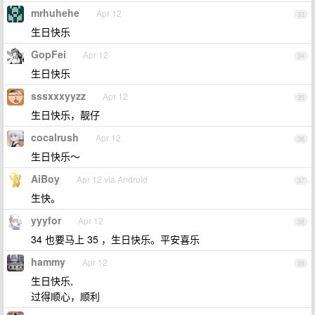
mrhuhehe
Apr 12
33
生日快乐
GopFei
Apr 12
34
生日快乐
sssxxxyyzz
Apr 12
35
生日快乐，靓仔
cocalrush
Apr 12
36
生日快乐～
AiBoy
Apr 12 via Android
37
生快。
yyyfor
Apr 12
38
34 也要马上 35 ，生日快乐。平安喜乐
hammy
Apr 12
39
生日快乐,
过得顺心，顺利