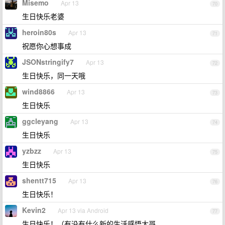
Misemo
Apr 13
70
生日快乐老婆
heroin80s
Apr 13
71
祝愿你心想事成
JSONstringify7
Apr 13
72
生日快乐，同一天哦
wind8866
Apr 13
73
生日快乐
ggcleyang
Apr 13
74
生日快乐
yzbzz
Apr 13
75
生日快乐
shentt715
Apr 13
76
生日快乐！
Kevin2
Apr 13 via Android
77
生日快乐！（有没有什么新的生活感悟大哥