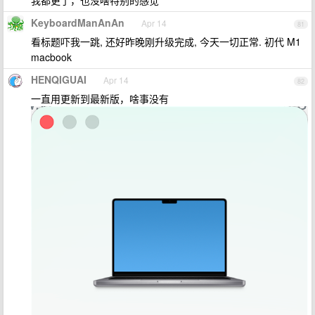
我都更了，也没啥特别的感觉
KeyboardManAnAn
Apr 14
81
看标题吓我一跳, 还好昨晚刚升级完成, 今天一切正常. 初代 M1
macbook
HENQIGUAI
Apr 14
82
一直用更新到最新版，啥事没有