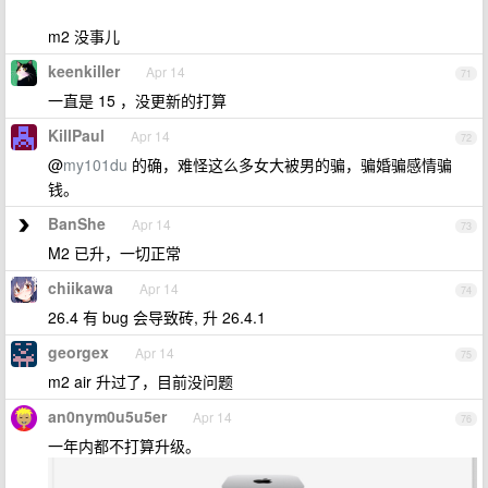
m2 没事儿
keenkiller
Apr 14
71
一直是 15 ，没更新的打算
KillPaul
Apr 14
72
@
my101du
的确，难怪这么多女大被男的骗，骗婚骗感情骗
钱。
BanShe
Apr 14
73
M2 已升，一切正常
chiikawa
Apr 14
74
26.4 有 bug 会导致砖, 升 26.4.1
georgex
Apr 14
75
m2 air 升过了，目前没问题
an0nym0u5u5er
Apr 14
76
一年内都不打算升级。