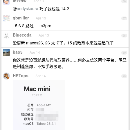
lozzow
Apr 13
66
@
andyskaura
巧了我也是 14.2
qbmiller
Apr 13
67
15.6.2 路过.... m3pro
Bluecoda
Apr 13
68
没更新 macos26, 26 太卡了，15 的散热本来就要起飞了
bao3
Apr 14
69
你这就是没事就想从粪坑取营养……何必去信这两个平台，明显
是制造焦虑，不择手段吸睛。
HRTops
Apr 14
70