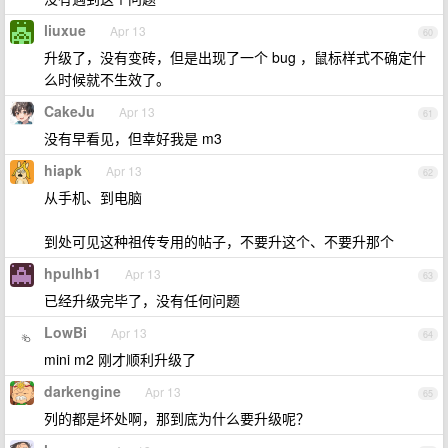
liuxue
Apr 13
60
升级了，没有变砖，但是出现了一个 bug ，鼠标样式不确定什
么时候就不生效了。
CakeJu
Apr 13
61
没有早看见，但幸好我是 m3
hiapk
Apr 13
62
从手机、到电脑
到处可见这种祖传专用的帖子，不要升这个、不要升那个
hpulhb1
Apr 13
63
已经升级完毕了，没有任何问题
LowBi
Apr 13
64
mini m2 刚才顺利升级了
darkengine
Apr 13
65
列的都是坏处啊，那到底为什么要升级呢？