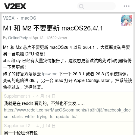
V2EX
macOS
›
M1 和 M2 不要更新 macOS26.4/.1
By
OnlineParty
at Apr 13 · 12622 views
M1 和 M2 芯片不要更新 macOS26.4 以及 26.4.1 ，大概率变砖需要
另一台电脑 DFU 修复！
xhs 和 dy 已经有大量灾情报告了，建议想更新试试的先时间机器备份
一下再更新！
砖了的修复方法是去
ipsw.me
下一个 26.3.1 或者 26.3 的系统镜像，
变砖的电脑进 dfu ，另一台 mac 打开 Apple Configurator ，把系统镜
像拖过去，选择修复。
Supplement 1 · 4 月 14 日
我就是在 reddit 看到的，不然也不会发……
https://www.reddit.com/r/MacOS/comments/1s3h3j3/macbook_doe
snt_starts_while_trying_to_update_to/
Supplement 2 · 4 月 14 日
另一个论坛也有说