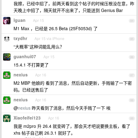
我擦，已经中招了，前两天看到这个帖子的时候压根没在意，昨
天晚上中招了，隔天就开不出来了，只能送到 Genius Bar
lguan
Apr 15
84
M1 Max ，已经是 26.5 Beta (25F5053d) 了
txydhr
Apr 15 via iPhone
85
“大概率”这种词能乱用么？
guanhui07
Apr 15
86
15.4.1 不打算更了
nexius
Apr 16
87
M2 MBP 他娘的 看到了消息，然后自动更新，手贱输了一下密
码。已经送售后了
nexius
Apr 16
88
@
nexius
昨天看到了消息，然后今天手贱了一下 唉
Xiaofeifei123
Apr 16
89
我是 m2pro 升 26.4 就变砖了，那会天才吧说要换主板，看了
xhs 帖子自己刷 26.3.1 就好了。