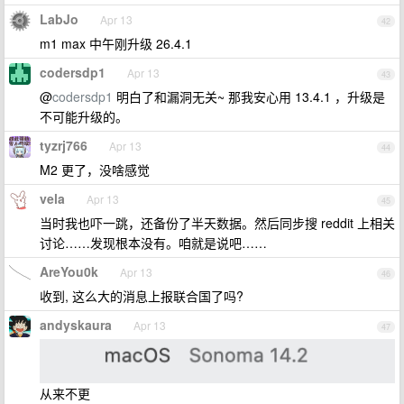
LabJo
Apr 13
42
m1 max 中午刚升级 26.4.1
codersdp1
Apr 13
43
@
codersdp1
明白了和漏洞无关~ 那我安心用 13.4.1 ，升级是
不可能升级的。
tyzrj766
Apr 13
44
M2 更了，没啥感觉
vela
Apr 13
45
当时我也吓一跳，还备份了半天数据。然后同步搜 reddit 上相关
讨论……发现根本没有。咱就是说吧……
AreYou0k
Apr 13
46
收到, 这么大的消息上报联合国了吗?
andyskaura
Apr 13
47
从来不更