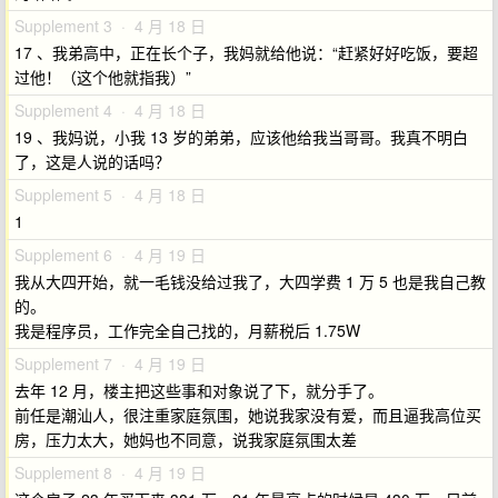
Supplement 3 · 4 月 18 日
17 、我弟高中，正在长个子，我妈就给他说：“赶紧好好吃饭，要超
过他！（这个他就指我）”
Supplement 4 · 4 月 18 日
19 、我妈说，小我 13 岁的弟弟，应该他给我当哥哥。我真不明白
了，这是人说的话吗？
Supplement 5 · 4 月 18 日
1
Supplement 6 · 4 月 19 日
我从大四开始，就一毛钱没给过我了，大四学费 1 万 5 也是我自己教
的。
我是程序员，工作完全自己找的，月薪税后 1.75W
Supplement 7 · 4 月 19 日
去年 12 月，楼主把这些事和对象说了下，就分手了。
前任是潮汕人，很注重家庭氛围，她说我家没有爱，而且逼我高位买
房，压力太大，她妈也不同意，说我家庭氛围太差
Supplement 8 · 4 月 19 日