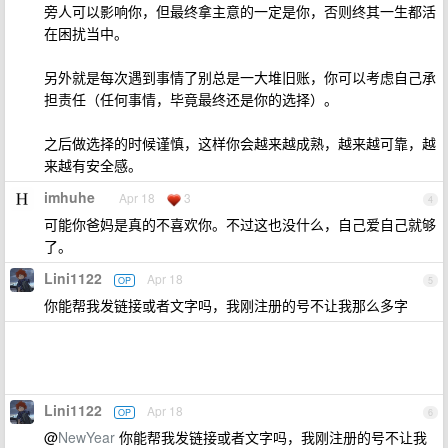
旁人可以影响你，但最终拿主意的一定是你，否则终其一生都活
在困扰当中。
另外就是每次遇到事情了别总是一大堆旧账，你可以考虑自己承
担责任（任何事情，毕竟最终还是你的选择）。
之后做选择的时候谨慎，这样你会越来越成熟，越来越可靠，越
来越有安全感。
imhuhe
Apr 18
3
4
可能你爸妈是真的不喜欢你。不过这也没什么，自己爱自己就够
了。
Lini1122
Apr 18
OP
5
你能帮我发链接或者文字吗，我刚注册的号不让我那么多字
Lini1122
Apr 18
OP
6
@
NewYear
你能帮我发链接或者文字吗，我刚注册的号不让我