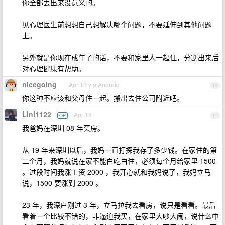
你全部丢出来没意义的。
见心理医生前想想自己想解决哪个问题，不要延伸到其他问题
上。
另外就是你现在成年了的话，不要和家里人一起住，分割出来后
对心理健康有帮助。
nicegoing
Apr 18 via Android
10
你这种不应该和父母住一起。搬出去住公司附近吧。
Lini1122
Apr 18
OP
11
我爸妈在深圳 08 年买房。
从 19 年来深圳以后，我妈一直打探我存了多少钱。在家住的第
二个月，我妈就说在家不能白吃白住，必须每个月给家里 1500
。过段时间我涨工资 2000 ，我开心就和我妈说了，我妈立马
说，1500 要涨到 2000 。
23 年，我深户刚过 3 年，立马拉我去看房，说只是看看。最后
看着一个比较不错的，非逼迫我买，在家里大吵大闹，说什么中