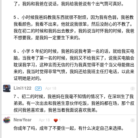
了，我妈和我爸在说话，我妈给我爸说有个出气筒可真好。
5 、小时候我爸妈教我东西就很不耐烦，因为我有色弱，我爸教
我看颜色，我看不出来，他就说我很笨，然后没耐心的不教了。
我在初二的时候和我妈出去散步，我妈说当时怀我的时候，我爸
不想要我，是我妈一定要生下来的。
6 、小学 5 年纪的时候，我爸妈说我考第一名的话，就给我买电
脑，当我考了第一名的时候，我妈又不给我买了，说我买电脑会
耽误我学习，这种言而无信的行为我真觉得不是个当父母能做出
来的，我当时觉得非常气愤，我妈还给我班主任打电话，以此来
证明她是对的。
Lini1122
Apr 18
OP
2
7 、初二的时候，我爸妈在我毫不知情的情况下，在深圳生了我
弟弟。有一次出去和我爸生意伙伴吃饭，我爸妈都在场，那个叔
叔问我爸喜欢谁，我爸当着我面说喜欢我弟。
NewYear
Apr 18
1
3
你成年了吗，成年了不要住一起，有什么决定自己来选择。