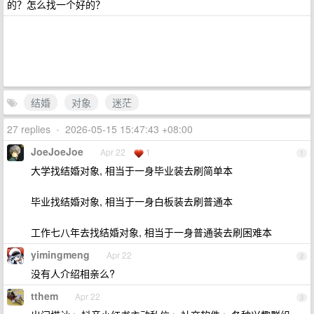
的？怎么找一个好的？
结婚
对象
迷茫
27 replies
•
2026-05-15 15:47:43 +08:00
JoeJoeJoe
Apr 22
1
1
大学找结婚对象, 相当于一身毕业装去刷简单本
毕业找结婚对象, 相当于一身白板装去刷普通本
工作七八年去找结婚对象, 相当于一身普通装去刷困难本
yimingmeng
Apr 22
2
没有人介绍相亲么?
tthem
Apr 22
3