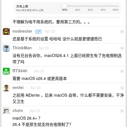
不理解为啥不用系统的，要用第三方的。。。
nodesolar
Apr 23
OP
2
还是基于系统的设置 哈哈哈 没什么就是更便捷而已
ThinkMan
Apr 23
3
没有兄台告诉你，macOS26.4.1 上面已经原生有了充电限制选
项了吗
RTX440
Apr 23
4
需要 macOS v26.4 或更高版本
renfei
Apr 23
5
之前用 AlDente ，后来 macOS 自带，什么都不需要安装，干净
又卫生
chztv
Apr 23
6
macOS 26.4+ ？
26.4 不是原生就支持充电限制了？