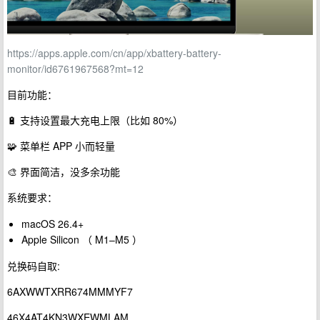
https://apps.apple.com/cn/app/xbattery-battery-
monitor/id6761967568?mt=12
目前功能：
🔋 支持设置最大充电上限（比如 80%）
🧩 菜单栏 APP 小而轻量
🎨 界面简洁，没多余功能
系统要求：
macOS 26.4+
Apple Silicon （ M1–M5 ）
兑换码自取:
6AXWWTXRR674MMMYF7
46X4AT4KN3WXEWMLAM