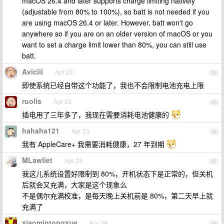
macOS 26.4 and later supports charge limiting natively
(adjustable from 80% to 100%), so batt is not needed if you
are using macOS 26.4 or later. However, batt won't go
anywhere so if you are on an older version of macOS or you
want to set a charge limit lower than 80%, you can still use
batt.
Aviciii
Apr 23
24
即使系统已经自带这个功能了，我也不会限制电池充电上限
ruolis
Apr 23
25
插电用了三年多了，我现在需要消耗电池健康的
hahaha121
Apr 23
26
我有 AppleCare+ 我需要消耗健康，27 年到期
MLawliet
Apr 24
27
我这儿系统设置好限制到 80%，开机状态下是正常的，但关机
后就会又充满，大家是这个现象么
不是偶尔充满校准，是每天晚上关机前是 80%，第二天早上就
充满了
xiaomintongxue
Apr 28
28