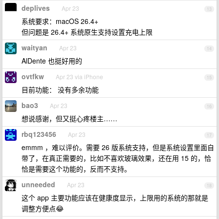
deplives
Apr 23
13
系统要求：macOS 26.4+
但问题是 26.4+ 系统原生支持设置充电上限
waityan
Apr 23
14
AlDente 也挺好用的
ovtfkw
Apr 23 via iPhone
15
目前功能： 没有多余功能
bao3
Apr 23
16
想说感谢，但又挺心疼楼主……
rbq123456
Apr 23
17
emmm ，难以评价。需要 26 版系统支持，但是系统设置里面自
带了，在真正需要的，比如不喜欢玻璃效果，还在用 15 的，恰
恰是需要这个功能的，反而不支持。
unneeded
Apr 23
18
这个 app 主要功能应该在健康度显示，上限用的系统的那就是
调整方便点😂