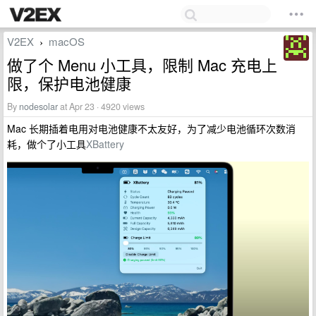
V2EX
macOS
›
做了个 Menu 小工具，限制 Mac 充电上
限，保护电池健康
By
nodesolar
at Apr 23 · 4920 views
Mac 长期插着电用对电池健康不太友好，为了减少电池循环次数消
耗，做个了小工具
XBattery